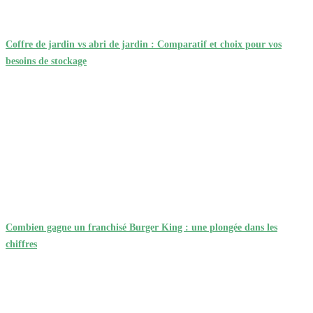
Coffre de jardin vs abri de jardin : Comparatif et choix pour vos
besoins de stockage
Combien gagne un franchisé Burger King : une plongée dans les
chiffres