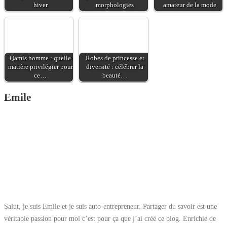
hiver
morphologies
amateur de la mode
Qamis homme : quelle
Robes de princesse et
matière privilégier pour
diversité : célébrer la
ce…
beauté…
Emile
Salut, je suis Emile et je suis auto-entrepreneur. Partager du savoir est une
véritable passion pour moi c’est pour ça que j’ai créé ce blog. Enrichie de