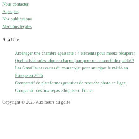
Nous contacter
A propos
Nos publications
Mentions légales
A la Une
Aménager une chambre apaisante : 7 éléments pour mieux récupérer
Quelles habitudes adopter chaque jour pour un sommeil de qualité ?
Les 6 meilleures cartes du courant-jet pour anticiper la météo en
Europe en 2026
Comparatif de plateformes gratuites de retouche photo en ligne
Comparatif des box repas éthiques en France
Copyright © 2026 Aux fleurs du golfe