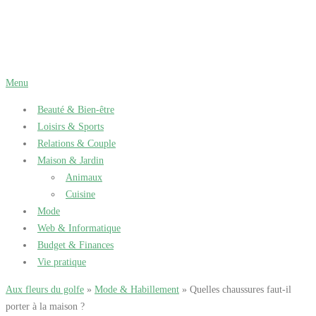
Aller
au
contenu
Menu
Beauté & Bien-être
Loisirs & Sports
Relations & Couple
Maison & Jardin
Animaux
Cuisine
Mode
Web & Informatique
Budget & Finances
Vie pratique
Aux fleurs du golfe
»
Mode & Habillement
» Quelles chaussures faut-il
porter à la maison ?