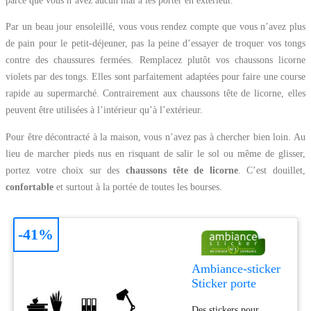
parce que vous n’avez aucun mal à les porter en extérieur.
Par un beau jour ensoleillé, vous vous rendez compte que vous n’avez plus
de pain pour le petit-déjeuner, pas la peine d’essayer de troquer vos tongs
contre des chaussures fermées. Remplacez plutôt vos chaussons licorne
violets par des tongs. Elles sont parfaitement adaptées pour faire une course
rapide au supermarché. Contrairement aux chaussons tête de licorne, elles
peuvent être utilisées à l’intérieur qu’à l’extérieur.
Pour être décontracté à la maison, vous n’avez pas à chercher bien loin. Au
lieu de marcher pieds nus en risquant de salir le sol ou même de glisser,
portez votre choix sur des
chaussons tête de licorne
. C’est douillet,
confortable
et surtout à la portée de toutes les bourses.
-41%
Ambiance-sticker
Sticker porte
citation Bureau il
Des stickers pour