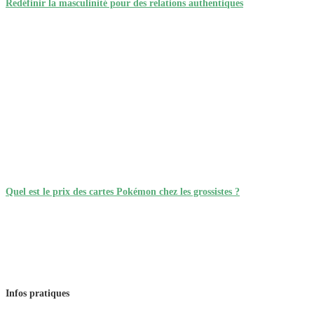
Redéfinir la masculinité pour des relations authentiques
Quel est le prix des cartes Pokémon chez les grossistes ?
Infos pratiques