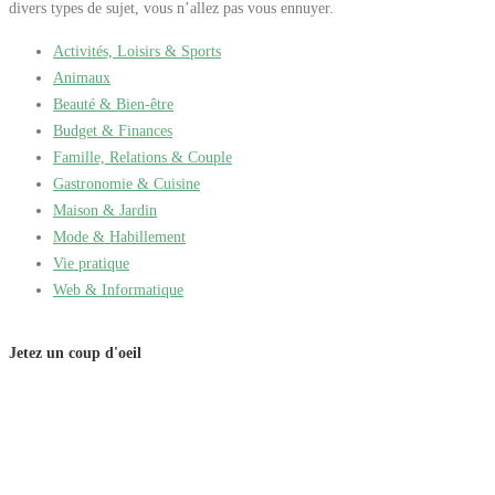
divers types de sujet, vous n’allez pas vous ennuyer.
Activités, Loisirs & Sports
Animaux
Beauté & Bien-être
Budget & Finances
Famille, Relations & Couple
Gastronomie & Cuisine
Maison & Jardin
Mode & Habillement
Vie pratique
Web & Informatique
Jetez un coup d'oeil