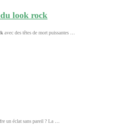
t du look rock
ck
avec des têtes de mort puissantes …
ffre un éclat sans pareil ? La …