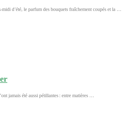
s-midi d’été, le parfum des bouquets fraîchement coupés et la …
er
ont jamais été aussi pétillantes : entre matières …