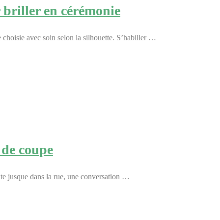
 briller en cérémonie
hoisie avec soin selon la silhouette. S’habiller …
s de coupe
nvite jusque dans la rue, une conversation …