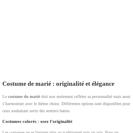
Costume de marié : originalité et élégance
Le
costume du marié
doit non seulement refléter sa personnalité mais aussi
s’harmoniser avec le thème choisi. Différentes options sont disponibles pour
ceux souhaitant sortir des sentiers battus.
Costumes colorés : osez l’originalité
Les costumes ne se limitent plus au traditionnel noir ou gris. Pour un