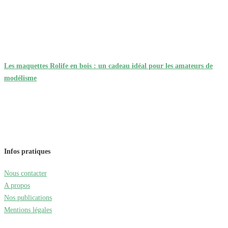
Les maquettes Rolife en bois : un cadeau idéal pour les amateurs de
modélisme
Infos pratiques
Nous contacter
A propos
Nos publications
Mentions légales