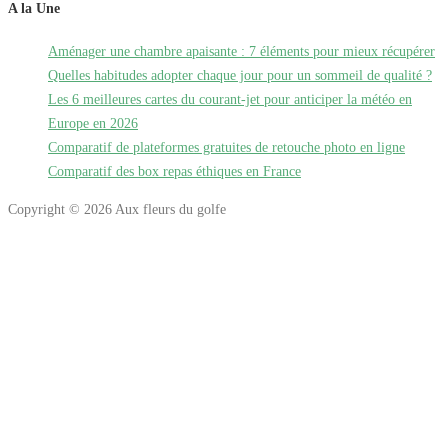
A la Une
Aménager une chambre apaisante : 7 éléments pour mieux récupérer
Quelles habitudes adopter chaque jour pour un sommeil de qualité ?
Les 6 meilleures cartes du courant-jet pour anticiper la météo en
Europe en 2026
Comparatif de plateformes gratuites de retouche photo en ligne
Comparatif des box repas éthiques en France
Copyright © 2026 Aux fleurs du golfe