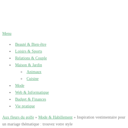
Aller
au
contenu
Menu
Beauté & Bien-être
Loisirs & Sports
Relations & Couple
Maison & Jardin
Animaux
Cuisine
Mode
Web & Informatique
Budget & Finances
Vie pratique
Aux fleurs du golfe
»
Mode & Habillement
» Inspiration vestimentaire pour
un mariage thématique : trouvez votre style