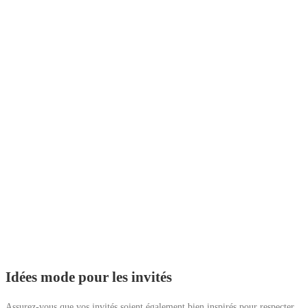
Idées mode pour les invités
Assurez-vous que vos invités soient également bien inspirés pour respecter