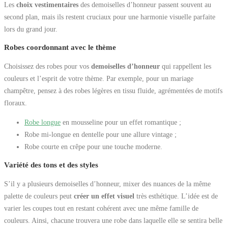
Les
choix vestimentaires
des demoiselles d’honneur passent souvent au
second plan, mais ils restent cruciaux pour une harmonie visuelle parfaite
lors du grand jour.
Robes coordonnant avec le thème
Choisissez des robes pour vos
demoiselles d’honneur
qui rappellent les
couleurs et l’esprit de votre thème. Par exemple, pour un mariage
champêtre, pensez à des robes légères en tissu fluide, agrémentées de motifs
floraux.
Robe longue
en mousseline pour un effet romantique ;
Robe mi-longue en dentelle pour une allure vintage ;
Robe courte en crêpe pour une touche moderne.
Variété des tons et des styles
S’il y a plusieurs demoiselles d’honneur, mixer des nuances de la même
palette de couleurs peut
créer un effet visuel
très esthétique. L’idée est de
varier les coupes tout en restant cohérent avec une même famille de
couleurs. Ainsi, chacune trouvera une robe dans laquelle elle se sentira belle