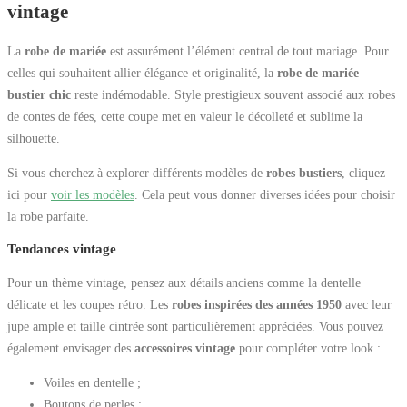
vintage
La
robe de mariée
est assurément l’élément central de tout mariage. Pour
celles qui souhaitent allier élégance et originalité, la
robe de mariée
bustier chic
reste indémodable. Style prestigieux souvent associé aux robes
de contes de fées, cette coupe met en valeur le décolleté et sublime la
silhouette.
Si vous cherchez à explorer différents modèles de
robes bustiers
, cliquez
ici pour
voir les modèles
. Cela peut vous donner diverses idées pour choisir
la robe parfaite.
Tendances vintage
Pour un thème vintage, pensez aux détails anciens comme la dentelle
délicate et les coupes rétro. Les
robes inspirées des années 1950
avec leur
jupe ample et taille cintrée sont particulièrement appréciées. Vous pouvez
également envisager des
accessoires vintage
pour compléter votre look :
Voiles en dentelle ;
Boutons de perles ;