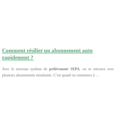
Comment résilier un abonnement auto
rapidement ?
Avec le nouveau système de
prélèvement SEPA
, on se retrouve avec
plusieurs abonnements simultanés. C’est quand on commence à …