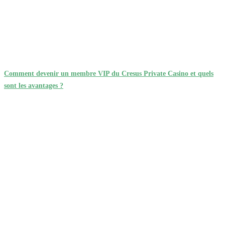
Comment devenir un membre VIP du Cresus Private Casino et quels
sont les avantages ?