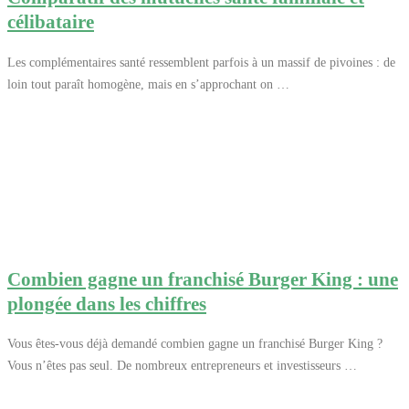
célibataire
Les complémentaires santé ressemblent parfois à un massif de pivoines : de
loin tout paraît homogène, mais en s’approchant on …
Combien gagne un franchisé Burger King : une
plongée dans les chiffres
Vous êtes-vous déjà demandé combien gagne un franchisé Burger King ?
Vous n’êtes pas seul. De nombreux entrepreneurs et investisseurs …