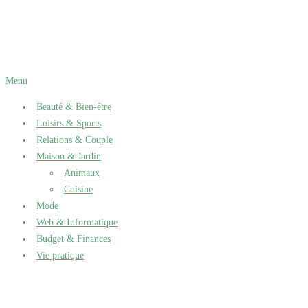
Aller
au
contenu
Menu
Beauté & Bien-être
Loisirs & Sports
Relations & Couple
Maison & Jardin
Animaux
Cuisine
Mode
Web & Informatique
Budget & Finances
Vie pratique