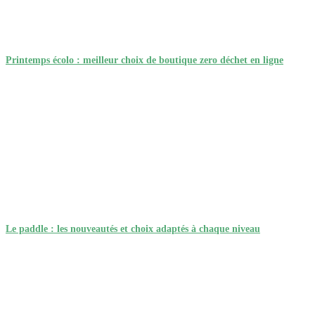
Printemps écolo : meilleur choix de boutique zero déchet en ligne
Le paddle : les nouveautés et choix adaptés à chaque niveau