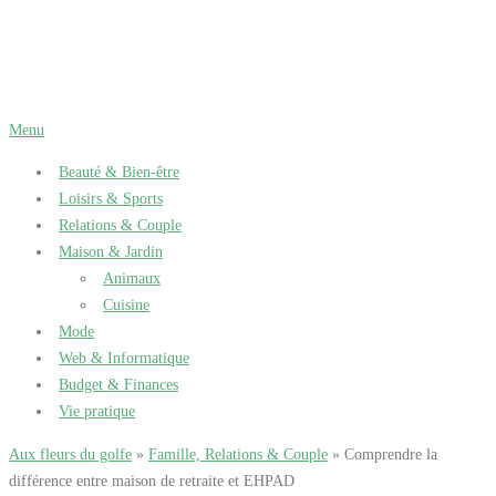
Aller
au
contenu
Menu
Beauté & Bien-être
Loisirs & Sports
Relations & Couple
Maison & Jardin
Animaux
Cuisine
Mode
Web & Informatique
Budget & Finances
Vie pratique
Aux fleurs du golfe
»
Famille, Relations & Couple
» Comprendre la
différence entre maison de retraite et EHPAD