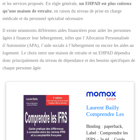
et les services proposés. En règle générale,
un EHPAD est plus coûteux
qu’une maison de retraite
, en raison du niveau de prise en charge
médicale et du personnel spécialisé nécessaire.
Il existe néanmoins différentes aides financières pour aider les personnes
âgées à financer leur hébergement, telles que l’Allocation Personnalisée
d’Autonomie (APA), l’aide sociale à l’hébergement ou encore les aides au
logement. Le choix entre une maison de retraite et un EHPAD dépendra
donc principalement du niveau de dépendance et des besoins spécifiques de
chaque personne âgée.
Laurent Bailly
Comprendre Les
Ifrs : Guide
Binding : paperback,
Pratique Des
Label : Comprendre les
Différences À
IFRS - 2e éd. : Guide