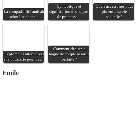
Symbolique et
Quels accessoires pour
La compatibilité amicale
signification des bagues
pimenter sa vie
selon les signes…
de promesse…
sexuelle ?
Comment choisir la
Explorer les alternatives
bague de couple assortie
à la poussette pour des…
parfaite ?
Emile