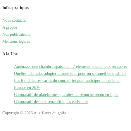
Infos pratiques
Nous contacter
A propos
Nos publications
Mentions légales
A la Une
Aménager une chambre apaisante : 7 éléments pour mieux récupérer
Quelles habitudes adopter chaque jour pour un sommeil de qualité ?
Les 6 meilleures cartes du courant-jet pour anticiper la météo en
Europe en 2026
Comparatif de plateformes gratuites de retouche photo en ligne
Comparatif des box repas éthiques en France
Copyright © 2026 Aux fleurs du golfe