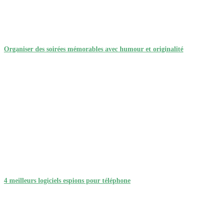
Organiser des soirées mémorables avec humour et originalité
4 meilleurs logiciels espions pour téléphone