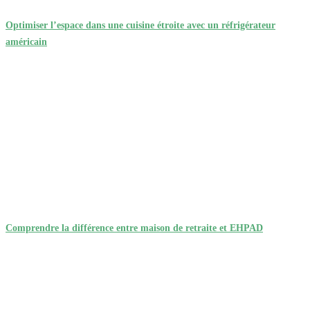
Optimiser l’espace dans une cuisine étroite avec un réfrigérateur
américain
Comprendre la différence entre maison de retraite et EHPAD