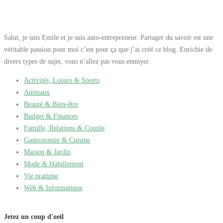
Salut, je suis Emile et je suis auto-entrepreneur. Partager du savoir est une
véritable passion pour moi c’est pour ça que j’ai créé ce blog. Enrichie de
divers types de sujet, vous n’allez pas vous ennuyer.
Activités, Loisirs & Sports
Animaux
Beauté & Bien-être
Budget & Finances
Famille, Relations & Couple
Gastronomie & Cuisine
Maison & Jardin
Mode & Habillement
Vie pratique
Web & Informatique
Jetez un coup d'oeil