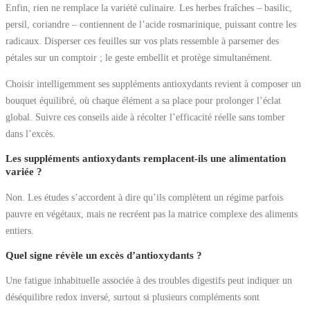
Enfin, rien ne remplace la variété culinaire. Les herbes fraîches – basilic,
persil, coriandre – contiennent de l’acide rosmarinique, puissant contre les
radicaux. Disperser ces feuilles sur vos plats ressemble à parsemer des
pétales sur un comptoir ; le geste embellit et protège simultanément.
Choisir intelligemment ses suppléments antioxydants revient à composer un
bouquet équilibré, où chaque élément a sa place pour prolonger l’éclat
global. Suivre ces conseils aide à récolter l’efficacité réelle sans tomber
dans l’excès.
Les suppléments antioxydants remplacent-ils une alimentation
variée ?
Non. Les études s’accordent à dire qu’ils complètent un régime parfois
pauvre en végétaux, mais ne recréent pas la matrice complexe des aliments
entiers.
Quel signe révèle un excès d’antioxydants ?
Une fatigue inhabituelle associée à des troubles digestifs peut indiquer un
déséquilibre redox inversé, surtout si plusieurs compléments sont