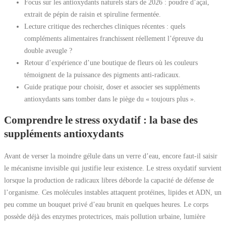
Focus sur les antioxydants naturels stars de 2026 : poudre d’açai,
extrait de pépin de raisin et spiruline fermentée.
Lecture critique des recherches cliniques récentes : quels
compléments alimentaires franchissent réellement l’épreuve du
double aveugle ?
Retour d’expérience d’une boutique de fleurs où les couleurs
témoignent de la puissance des pigments anti-radicaux.
Guide pratique pour choisir, doser et associer ses suppléments
antioxydants sans tomber dans le piège du « toujours plus ».
Comprendre le stress oxydatif : la base des
suppléments antioxydants
Avant de verser la moindre gélule dans un verre d’eau, encore faut-il saisir
le mécanisme invisible qui justifie leur existence. Le stress oxydatif survient
lorsque la production de radicaux libres déborde la capacité de défense de
l’organisme. Ces molécules instables attaquent protéines, lipides et ADN, un
peu comme un bouquet privé d’eau brunit en quelques heures. Le corps
possède déjà des enzymes protectrices, mais pollution urbaine, lumière