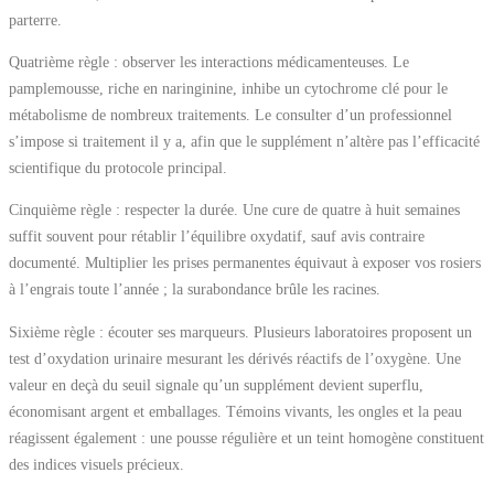
parterre.
Quatrième règle : observer les interactions médicamenteuses. Le
pamplemousse, riche en naringinine, inhibe un cytochrome clé pour le
métabolisme de nombreux traitements. Le consulter d’un professionnel
s’impose si traitement il y a, afin que le supplément n’altère pas l’efficacité
scientifique du protocole principal.
Cinquième règle : respecter la durée. Une cure de quatre à huit semaines
suffit souvent pour rétablir l’équilibre oxydatif, sauf avis contraire
documenté. Multiplier les prises permanentes équivaut à exposer vos rosiers
à l’engrais toute l’année ; la surabondance brûle les racines.
Sixième règle : écouter ses marqueurs. Plusieurs laboratoires proposent un
test d’oxydation urinaire mesurant les dérivés réactifs de l’oxygène. Une
valeur en deçà du seuil signale qu’un supplément devient superflu,
économisant argent et emballages. Témoins vivants, les ongles et la peau
réagissent également : une pousse régulière et un teint homogène constituent
des indices visuels précieux.