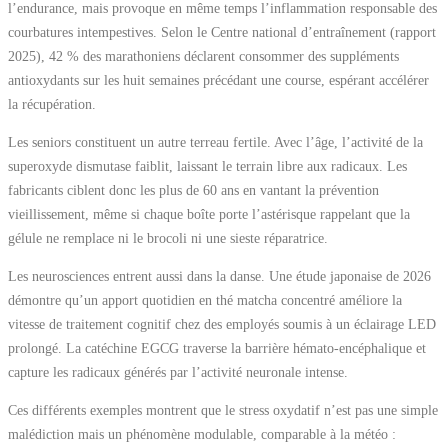
l’endurance, mais provoque en même temps l’inflammation responsable des
courbatures intempestives. Selon le Centre national d’entraînement (rapport
2025), 42 % des marathoniens déclarent consommer des suppléments
antioxydants sur les huit semaines précédant une course, espérant accélérer
la récupération.
Les seniors constituent un autre terreau fertile. Avec l’âge, l’activité de la
superoxyde dismutase faiblit, laissant le terrain libre aux radicaux. Les
fabricants ciblent donc les plus de 60 ans en vantant la prévention
vieillissement, même si chaque boîte porte l’astérisque rappelant que la
gélule ne remplace ni le brocoli ni une sieste réparatrice.
Les neurosciences entrent aussi dans la danse. Une étude japonaise de 2026
démontre qu’un apport quotidien en thé matcha concentré améliore la
vitesse de traitement cognitif chez des employés soumis à un éclairage LED
prolongé. La catéchine EGCG traverse la barrière hémato-encéphalique et
capture les radicaux générés par l’activité neuronale intense.
Ces différents exemples montrent que le stress oxydatif n’est pas une simple
malédiction mais un phénomène modulable, comparable à la météo :