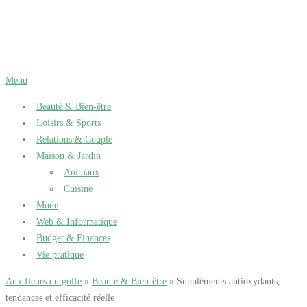
Aller
au
contenu
Menu
Beauté & Bien-être
Loisirs & Sports
Relations & Couple
Maison & Jardin
Animaux
Cuisine
Mode
Web & Informatique
Budget & Finances
Vie pratique
Aux fleurs du golfe
»
Beauté & Bien-être
» Suppléments antioxydants,
tendances et efficacité réelle