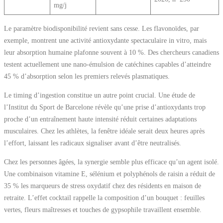
mg/j
Le paramètre biodisponibilité revient sans cesse. Les flavonoïdes, par
exemple, montrent une activité antioxydante spectaculaire in vitro, mais
leur absorption humaine plafonne souvent à 10 %. Des chercheurs canadiens
testent actuellement une nano-émulsion de catéchines capables d’atteindre
45 % d’absorption selon les premiers relevés plasmatiques.
Le timing d’ingestion constitue un autre point crucial. Une étude de
l’Institut du Sport de Barcelone révèle qu’une prise d’antioxydants trop
proche d’un entraînement haute intensité réduit certaines adaptations
musculaires. Chez les athlètes, la fenêtre idéale serait deux heures après
l’effort, laissant les radicaux signaliser avant d’être neutralisés.
Chez les personnes âgées, la synergie semble plus efficace qu’un agent isolé.
Une combinaison vitamine E, sélénium et polyphénols de raisin a réduit de
35 % les marqueurs de stress oxydatif chez des résidents en maison de
retraite. L’effet cocktail rappelle la composition d’un bouquet : feuilles
vertes, fleurs maîtresses et touches de gypsophile travaillent ensemble.