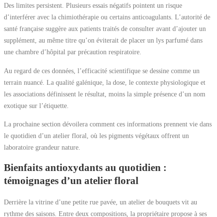
Des limites persistent. Plusieurs essais négatifs pointent un risque
d’interférer avec la chimiothérapie ou certains anticoagulants. L’autorité de
santé française suggère aux patients traités de consulter avant d’ajouter un
supplément, au même titre qu’on éviterait de placer un lys parfumé dans
une chambre d’hôpital par précaution respiratoire.
Au regard de ces données, l’efficacité scientifique se dessine comme un
terrain nuancé. La qualité galénique, la dose, le contexte physiologique et
les associations définissent le résultat, moins la simple présence d’un nom
exotique sur l’étiquette.
La prochaine section dévoilera comment ces informations prennent vie dans
le quotidien d’un atelier floral, où les pigments végétaux offrent un
laboratoire grandeur nature.
Bienfaits antioxydants au quotidien :
témoignages d’un atelier floral
Derrière la vitrine d’une petite rue pavée, un atelier de bouquets vit au
rythme des saisons. Entre deux compositions, la propriétaire propose à ses