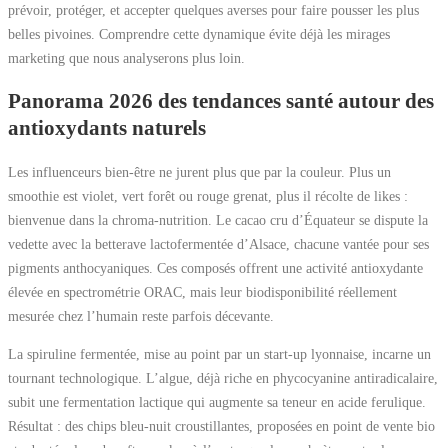
prévoir, protéger, et accepter quelques averses pour faire pousser les plus
belles pivoines. Comprendre cette dynamique évite déjà les mirages
marketing que nous analyserons plus loin.
Panorama 2026 des tendances santé autour des
antioxydants naturels
Les influenceurs bien-être ne jurent plus que par la couleur. Plus un
smoothie est violet, vert forêt ou rouge grenat, plus il récolte de likes :
bienvenue dans la chroma-nutrition. Le cacao cru d’Équateur se dispute la
vedette avec la betterave lactofermentée d’Alsace, chacune vantée pour ses
pigments anthocyaniques. Ces composés offrent une activité antioxydante
élevée en spectrométrie ORAC, mais leur biodisponibilité réellement
mesurée chez l’humain reste parfois décevante.
La spiruline fermentée, mise au point par un start-up lyonnaise, incarne un
tournant technologique. L’algue, déjà riche en phycocyanine antiradicalaire,
subit une fermentation lactique qui augmente sa teneur en acide ferulique.
Résultat : des chips bleu-nuit croustillantes, proposées en point de vente bio