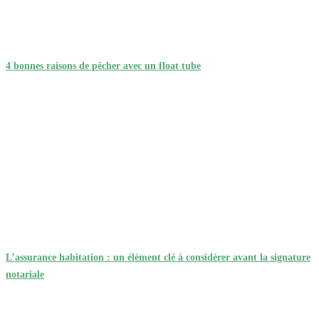
4 bonnes raisons de pêcher avec un float tube
L’assurance habitation : un élément clé à considérer avant la signature
notariale