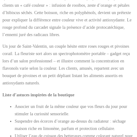
clients un « café couleur » : infusion de rooibos, zeste d’orange et pétales
d’hibiscus séchés. Cette boisson, riche en polyphénols, devient un prétexte
pour expliquer la différence entre couleur vive et activité antioxydante. Le
rouge profond du carcadet signale la présence d’acide protocatéchique,
l’ennemi juré des radicaux libres.
Un jour de Saint-Valentin, un couple hésite entre roses rouges et pivoines
corail. La fleuriste sort alors un spectrophotomètre portable – gadget reçu
lors d’un salon professionnel – et illustre comment la concentration en
flavonols varie selon la couleur. Les clients, amusés, repartent avec un
bouquet de pivoines et un petit dépliant listant les aliments assortis en
antioxydants naturels.
Liste d’astuces inspirées de la boutique
Associer un fruit de la même couleur que vos fleurs du jour pour
stimuler la curiosité sensorielle.
Suspendre des écorces d’orange au-dessus du radiateur : séchage
maison riche en limonène, parfum et protection cellulaire.
Utiliser l’eau de cuisson des betteraves comme colorant naturel pour