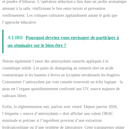
et poudre d’hibiscus. L’opération séduction a lieu dans un jardin aromatique
attenant à la salle, réaffirmant le lien entre terroir et prévention
vieillissement. Les critiques culinaires applaudissent autant le goût que
l’approche éducative.
A LIRE
Pourquoi devriez-vous envisager de participer à
un séminaire sur le bien-être ?
Notons également l’essor des antioxydants naturels appliqués à la
cosmétique solide. Les pains de shampoing au romarin titré en acide
rosmarinique et les baumes à lèvres au lycopène envahissent les étagères.
Consommer l’antioxydant par voie cutanée trouverait un écho logique : la
peau est l’organe quotidiennement confronté aux UV, source majeure de
radicaux libres.
Enfin, la réglementation suit, parfois avec retard. Depuis janvier 2026,
l’étiquette « source d’antioxydants » doit afficher une valeur ORAC
minimale et préciser si l’ingrédient provient d’une extraction
hydroalcoolique ou d’une synthèse de laboratoire. Cette transparence pique