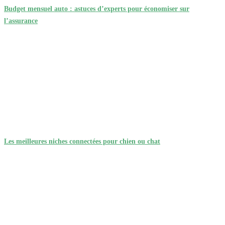
Budget mensuel auto : astuces d’experts pour économiser sur
l’assurance
Les meilleures niches connectées pour chien ou chat