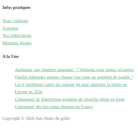
Infos pratiques
Nous contacter
A propos
Nos publications
Mentions légales
A la Une
Aménager une chambre apaisante : 7 éléments pour mieux récupérer
Quelles habitudes adopter chaque jour pour un sommeil de qualité ?
Les 6 meilleures cartes du courant-jet pour anticiper la météo en
Europe en 2026
Comparatif de plateformes gratuites de retouche photo en ligne
Comparatif des box repas éthiques en France
Copyright © 2026 Aux fleurs du golfe