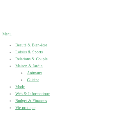
Aller
au
contenu
Menu
Beauté & Bien-être
Loisirs & Sports
Relations & Couple
Maison & Jardin
Animaux
Cuisine
Mode
Web & Informatique
Budget & Finances
Vie pratique