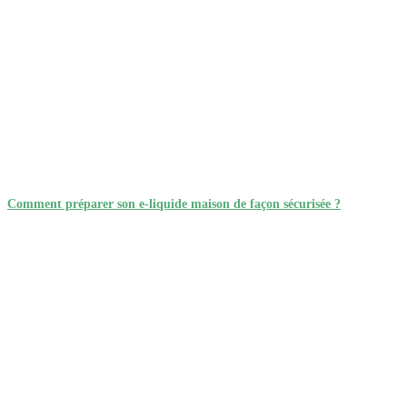
Comment préparer son e-liquide maison de façon sécurisée ?