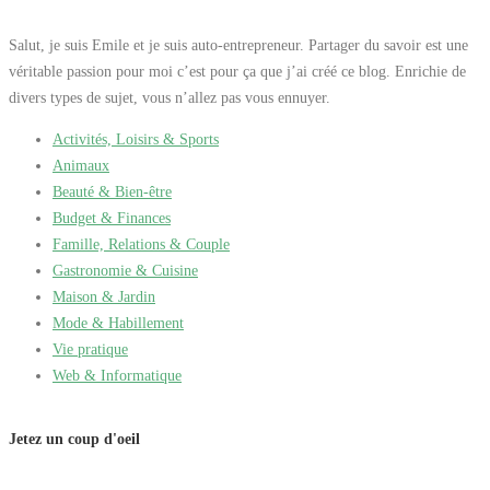
Salut, je suis Emile et je suis auto-entrepreneur. Partager du savoir est une
véritable passion pour moi c’est pour ça que j’ai créé ce blog. Enrichie de
divers types de sujet, vous n’allez pas vous ennuyer.
Activités, Loisirs & Sports
Animaux
Beauté & Bien-être
Budget & Finances
Famille, Relations & Couple
Gastronomie & Cuisine
Maison & Jardin
Mode & Habillement
Vie pratique
Web & Informatique
Jetez un coup d'oeil