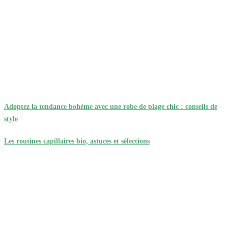
Adoptez la tendance bohème avec une robe de plage chic : conseils de
style
Les routines capillaires bio, astuces et sélections