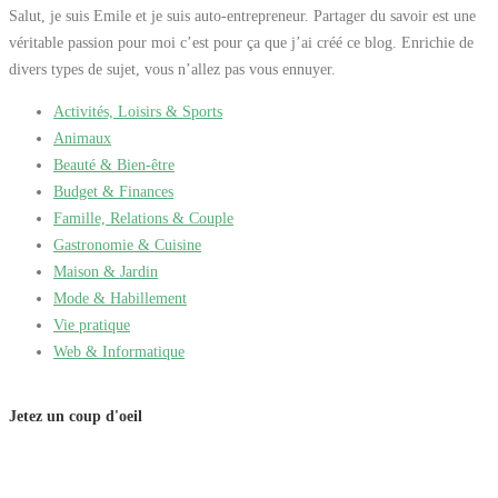
Salut, je suis Emile et je suis auto-entrepreneur. Partager du savoir est une
véritable passion pour moi c’est pour ça que j’ai créé ce blog. Enrichie de
divers types de sujet, vous n’allez pas vous ennuyer.
Activités, Loisirs & Sports
Animaux
Beauté & Bien-être
Budget & Finances
Famille, Relations & Couple
Gastronomie & Cuisine
Maison & Jardin
Mode & Habillement
Vie pratique
Web & Informatique
Jetez un coup d'oeil