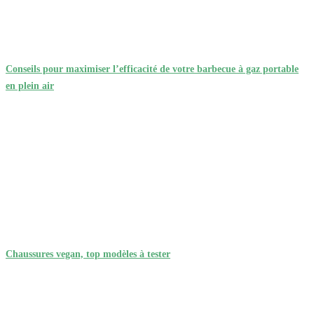
Conseils pour maximiser l’efficacité de votre barbecue à gaz portable
en plein air
Chaussures vegan, top modèles à tester