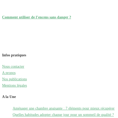
Comment utiliser de l’encens sans danger ?
Infos pratiques
Nous contacter
A propos
Nos publications
Mentions légales
A la Une
Aménager une chambre apaisante : 7 éléments pour mieux récupérer
Quelles habitudes adopter chaque jour pour un sommeil de qualité ?