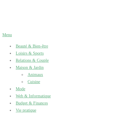
Aller
au
contenu
Menu
Beauté & Bien-être
Loisirs & Sports
Relations & Couple
Maison & Jardin
Animaux
Cuisine
Mode
Web & Informatique
Budget & Finances
Vie pratique