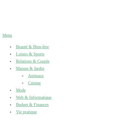
Aller
au
contenu
Menu
Beauté & Bien-être
Loisirs & Sports
Relations & Couple
Maison & Jardin
Animaux
Cuisine
Mode
Web & Informatique
Budget & Finances
Vie pratique