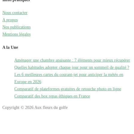
Nous contacter
A propos
Nos publications
Mentions légales
A la Une
Aménager une chambre apaisante : 7 éléments pour mieux récupérer
Quelles habitudes adopter chaque jour pour un sommeil de qualité ?
Les 6 meilleures cartes du courant-jet pour anticiper la météo en
Europe en 2026
Comparatif de plateformes gratuites de retouche photo en ligne
Comparatif des box repas éthiques en France
Copyright © 2026 Aux fleurs du golfe