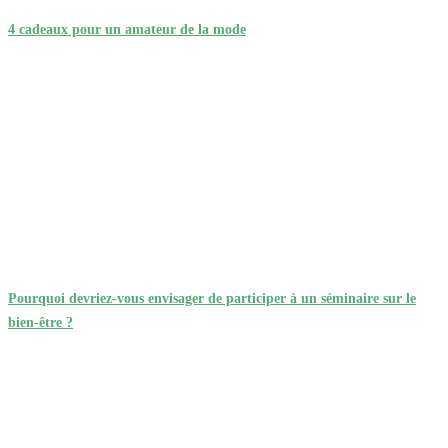
4 cadeaux pour un amateur de la mode
Pourquoi devriez-vous envisager de participer à un séminaire sur le
bien-être ?