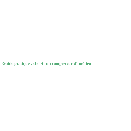
Guide pratique : choisir un composteur d’intérieur