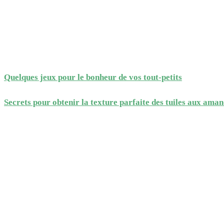
Quelques jeux pour le bonheur de vos tout-petits
Secrets pour obtenir la texture parfaite des tuiles aux ama