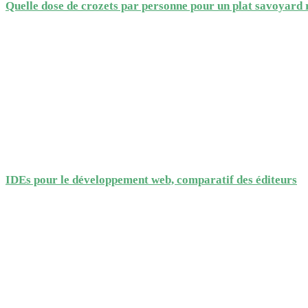
Quelle dose de crozets par personne pour un plat savoyard 
IDEs pour le développement web, comparatif des éditeurs