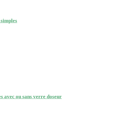
 simples
es avec ou sans verre doseur