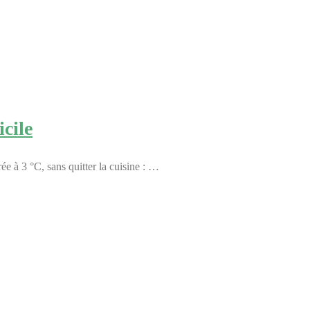
cile
e à 3 °C, sans quitter la cuisine : …