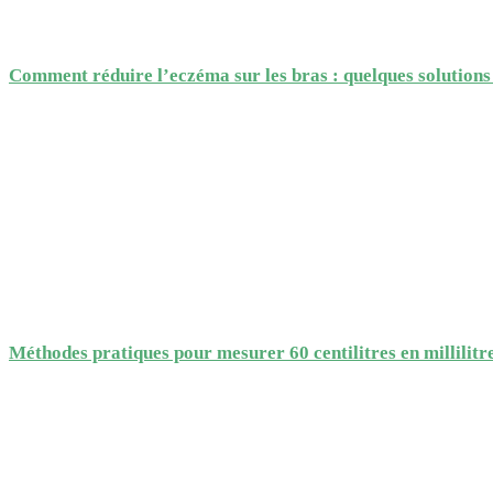
Comment réduire l’eczéma sur les bras : quelques solutions
Méthodes pratiques pour mesurer 60 centilitres en millilitr