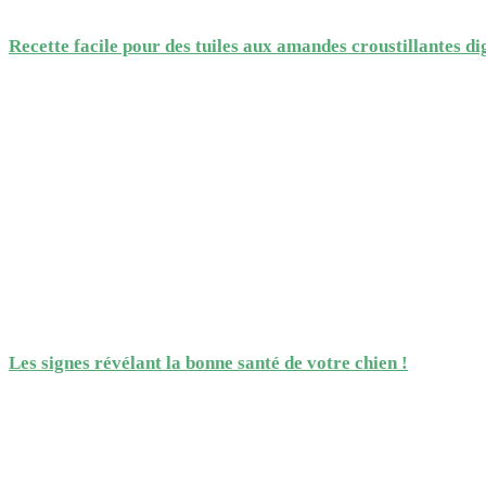
Recette facile pour des tuiles aux amandes croustillantes di
Les signes révélant la bonne santé de votre chien !