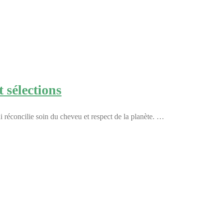
t sélections
ui réconcilie soin du cheveu et respect de la planète. …