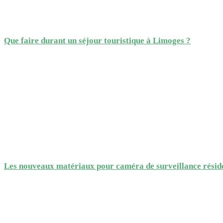
Que faire durant un séjour touristique à Limoges ?
Les nouveaux matériaux pour caméra de surveillance réside