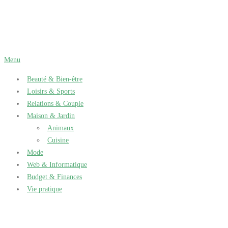
Aller
au
contenu
Menu
Beauté & Bien-être
Loisirs & Sports
Relations & Couple
Maison & Jardin
Animaux
Cuisine
Mode
Web & Informatique
Budget & Finances
Vie pratique