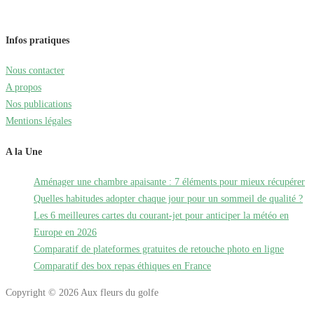
Infos pratiques
Nous contacter
A propos
Nos publications
Mentions légales
A la Une
Aménager une chambre apaisante : 7 éléments pour mieux récupérer
Quelles habitudes adopter chaque jour pour un sommeil de qualité ?
Les 6 meilleures cartes du courant-jet pour anticiper la météo en
Europe en 2026
Comparatif de plateformes gratuites de retouche photo en ligne
Comparatif des box repas éthiques en France
Copyright © 2026 Aux fleurs du golfe