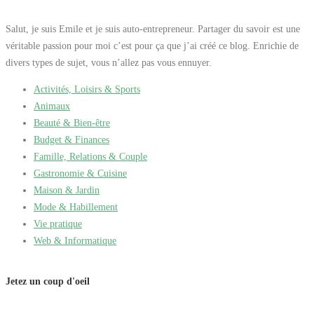
Salut, je suis Emile et je suis auto-entrepreneur. Partager du savoir est une
véritable passion pour moi c’est pour ça que j’ai créé ce blog. Enrichie de
divers types de sujet, vous n’allez pas vous ennuyer.
Activités, Loisirs & Sports
Animaux
Beauté & Bien-être
Budget & Finances
Famille, Relations & Couple
Gastronomie & Cuisine
Maison & Jardin
Mode & Habillement
Vie pratique
Web & Informatique
Jetez un coup d'oeil