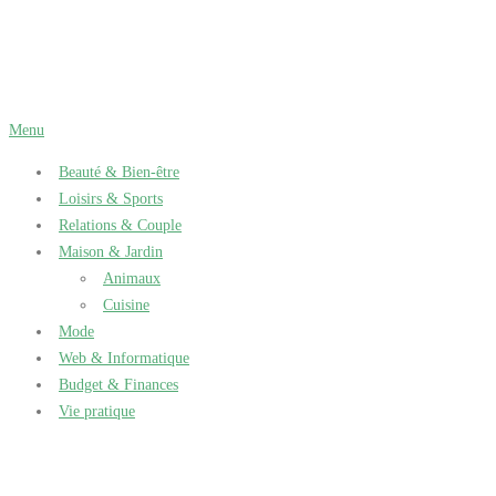
Aller
au
contenu
Menu
Beauté & Bien-être
Loisirs & Sports
Relations & Couple
Maison & Jardin
Animaux
Cuisine
Mode
Web & Informatique
Budget & Finances
Vie pratique