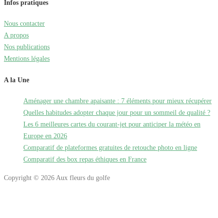
Infos pratiques
Nous contacter
A propos
Nos publications
Mentions légales
A la Une
Aménager une chambre apaisante : 7 éléments pour mieux récupérer
Quelles habitudes adopter chaque jour pour un sommeil de qualité ?
Les 6 meilleures cartes du courant-jet pour anticiper la météo en
Europe en 2026
Comparatif de plateformes gratuites de retouche photo en ligne
Comparatif des box repas éthiques en France
Copyright © 2026 Aux fleurs du golfe