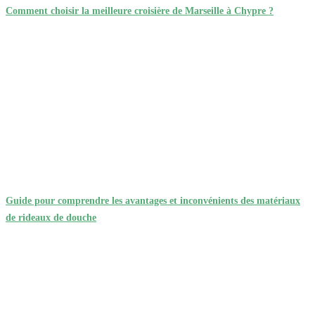
Comment choisir la meilleure croisière de Marseille à Chypre ?
Guide pour comprendre les avantages et inconvénients des matériaux
de rideaux de douche