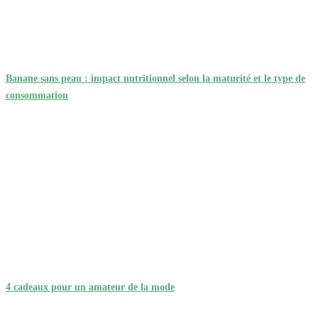
Banane sans peau : impact nutritionnel selon la maturité et le type de
consommation
4 cadeaux pour un amateur de la mode