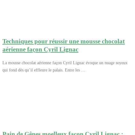
Techniques pour réussir une mousse chocolat
aérienne façon Cyril Lignac
La mousse chocolat aérienne façon Cyril Lignac évoque un nuage soyeux
qui fond dès qu’il effleure le palais. Entre les …
Pain de Gênes moelleux façon Cyril Lignac :