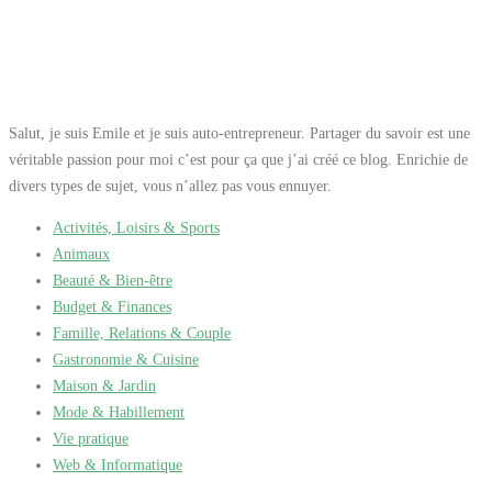
Salut, je suis Emile et je suis auto-entrepreneur. Partager du savoir est une
véritable passion pour moi c’est pour ça que j’ai créé ce blog. Enrichie de
divers types de sujet, vous n’allez pas vous ennuyer.
Activités, Loisirs & Sports
Animaux
Beauté & Bien-être
Budget & Finances
Famille, Relations & Couple
Gastronomie & Cuisine
Maison & Jardin
Mode & Habillement
Vie pratique
Web & Informatique