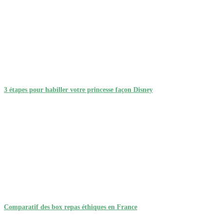
3 étapes pour habiller votre princesse façon Disney
Comparatif des box repas éthiques en France