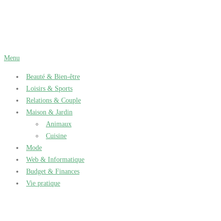
Aller
au
contenu
Menu
Beauté & Bien-être
Loisirs & Sports
Relations & Couple
Maison & Jardin
Animaux
Cuisine
Mode
Web & Informatique
Budget & Finances
Vie pratique