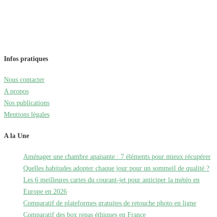
Infos pratiques
Nous contacter
A propos
Nos publications
Mentions légales
A la Une
Aménager une chambre apaisante : 7 éléments pour mieux récupérer
Quelles habitudes adopter chaque jour pour un sommeil de qualité ?
Les 6 meilleures cartes du courant-jet pour anticiper la météo en
Europe en 2026
Comparatif de plateformes gratuites de retouche photo en ligne
Comparatif des box repas éthiques en France