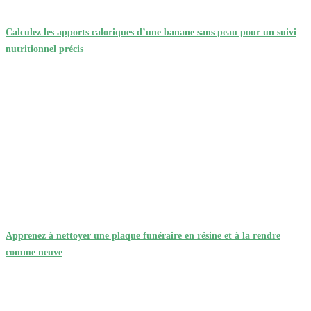
Calculez les apports caloriques d’une banane sans peau pour un suivi
nutritionnel précis
Apprenez à nettoyer une plaque funéraire en résine et à la rendre
comme neuve