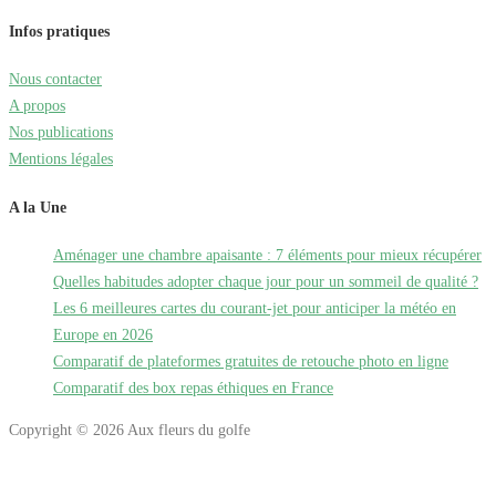
Infos pratiques
Nous contacter
A propos
Nos publications
Mentions légales
A la Une
Aménager une chambre apaisante : 7 éléments pour mieux récupérer
Quelles habitudes adopter chaque jour pour un sommeil de qualité ?
Les 6 meilleures cartes du courant-jet pour anticiper la météo en
Europe en 2026
Comparatif de plateformes gratuites de retouche photo en ligne
Comparatif des box repas éthiques en France
Copyright © 2026 Aux fleurs du golfe