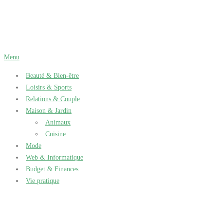
Aller
au
contenu
Menu
Beauté & Bien-être
Loisirs & Sports
Relations & Couple
Maison & Jardin
Animaux
Cuisine
Mode
Web & Informatique
Budget & Finances
Vie pratique