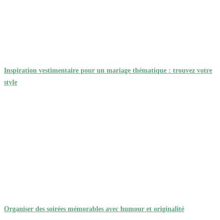
Inspiration vestimentaire pour un mariage thématique : trouvez votre
style
Organiser des soirées mémorables avec humour et originalité