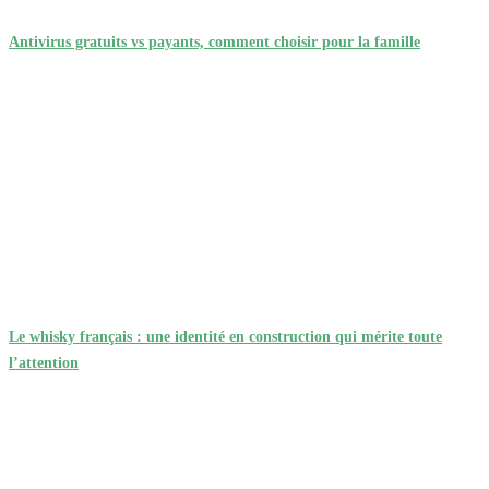
Antivirus gratuits vs payants, comment choisir pour la famille
Le whisky français : une identité en construction qui mérite toute
l’attention