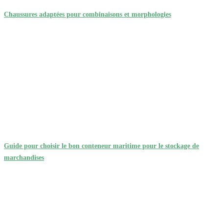
Chaussures adaptées pour combinaisons et morphologies
Guide pour choisir le bon conteneur maritime pour le stockage de
marchandises