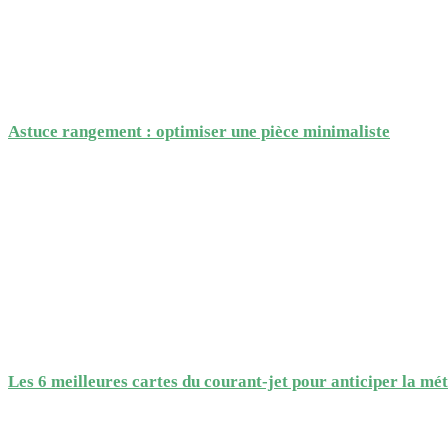
Astuce rangement : optimiser une pièce minimaliste
Les 6 meilleures cartes du courant-jet pour anticiper la m