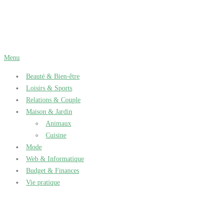
Aller
au
contenu
Menu
Beauté & Bien-être
Loisirs & Sports
Relations & Couple
Maison & Jardin
Animaux
Cuisine
Mode
Web & Informatique
Budget & Finances
Vie pratique