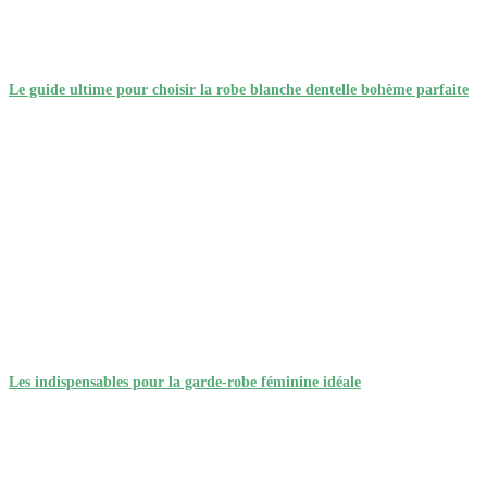
Le guide ultime pour choisir la robe blanche dentelle bohème parfaite
Les indispensables pour la garde-robe féminine idéale