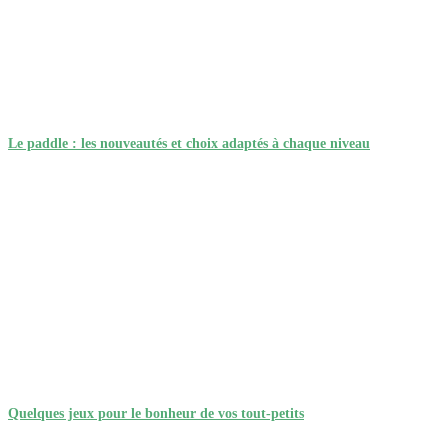
Le paddle : les nouveautés et choix adaptés à chaque niveau
Quelques jeux pour le bonheur de vos tout-petits