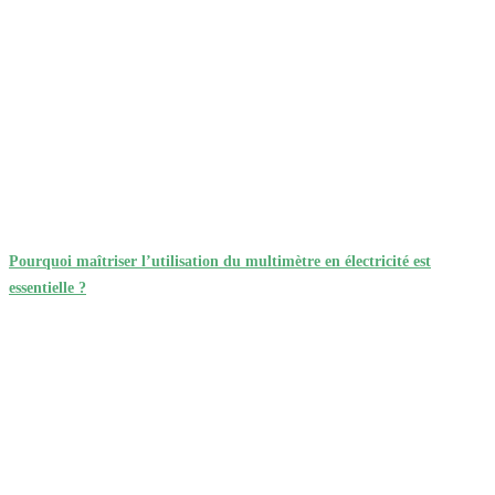
Pourquoi maîtriser l’utilisation du multimètre en électricité est
essentielle ?