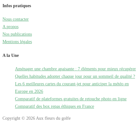
Infos pratiques
Nous contacter
A propos
Nos publications
Mentions légales
A la Une
Aménager une chambre apaisante : 7 éléments pour mieux récupérer
Quelles habitudes adopter chaque jour pour un sommeil de qualité ?
Les 6 meilleures cartes du courant-jet pour anticiper la météo en
Europe en 2026
Comparatif de plateformes gratuites de retouche photo en ligne
Comparatif des box repas éthiques en France
Copyright © 2026 Aux fleurs du golfe