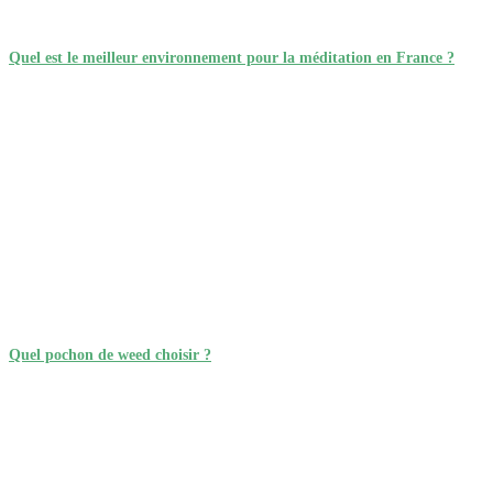
Quel est le meilleur environnement pour la méditation en France ?
Quel pochon de weed choisir ?