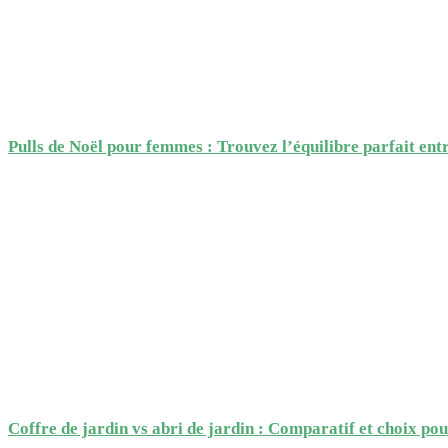
Pulls de Noël pour femmes : Trouvez l’équilibre parfait entre
Coffre de jardin vs abri de jardin : Comparatif et choix po