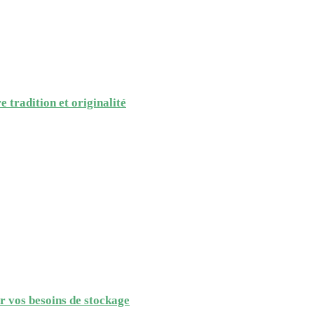
 tradition et originalité
ur vos besoins de stockage