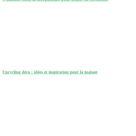
Upcycling déco : idées et inspiration pour la maison