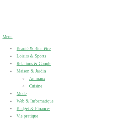
Aller
au
contenu
Menu
Beauté & Bien-être
Loisirs & Sports
Relations & Couple
Maison & Jardin
Animaux
Cuisine
Mode
Web & Informatique
Budget & Finances
Vie pratique