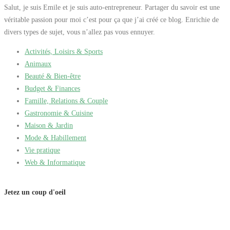
Salut, je suis Emile et je suis auto-entrepreneur. Partager du savoir est une
véritable passion pour moi c’est pour ça que j’ai créé ce blog. Enrichie de
divers types de sujet, vous n’allez pas vous ennuyer.
Activités, Loisirs & Sports
Animaux
Beauté & Bien-être
Budget & Finances
Famille, Relations & Couple
Gastronomie & Cuisine
Maison & Jardin
Mode & Habillement
Vie pratique
Web & Informatique
Jetez un coup d'oeil