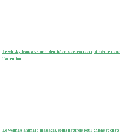
Le whisky français : une identité en construction qui mérite toute
l’attention
Le wellness animal : massages, soins naturels pour chiens et chats