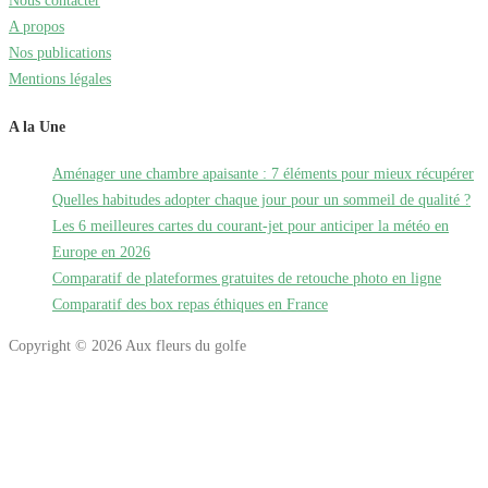
Nous contacter
A propos
Nos publications
Mentions légales
A la Une
Aménager une chambre apaisante : 7 éléments pour mieux récupérer
Quelles habitudes adopter chaque jour pour un sommeil de qualité ?
Les 6 meilleures cartes du courant-jet pour anticiper la météo en
Europe en 2026
Comparatif de plateformes gratuites de retouche photo en ligne
Comparatif des box repas éthiques en France
Copyright © 2026 Aux fleurs du golfe