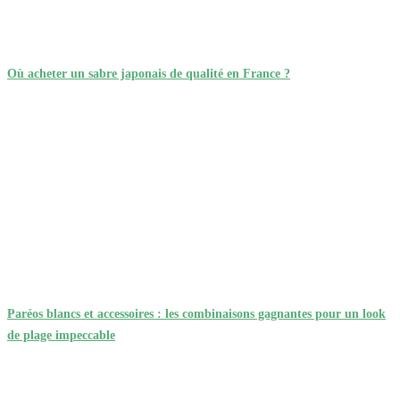
Où acheter un sabre japonais de qualité en France ?
Paréos blancs et accessoires : les combinaisons gagnantes pour un look
de plage impeccable