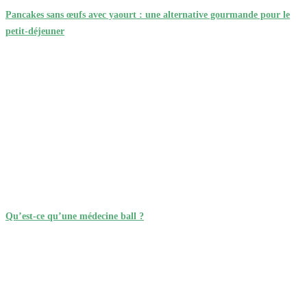
Pancakes sans œufs avec yaourt : une alternative gourmande pour le
petit-déjeuner
Qu’est-ce qu’une médecine ball ?