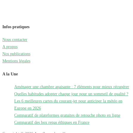
Infos pratiques
Nous contacter
A propos
Nos publications
Mentions légales
A la Une
Aménager une chambre apaisante : 7 éléments pour mieux récupérer
Quelles habitudes adopter chaque jour pour un sommeil de qualité ?
Les 6 meilleures cartes du courant-jet pour anticiper la météo en
Europe en 2026
Comparatif de plateformes gratuites de retouche photo en ligne
Comparatif des box repas éthiques en France