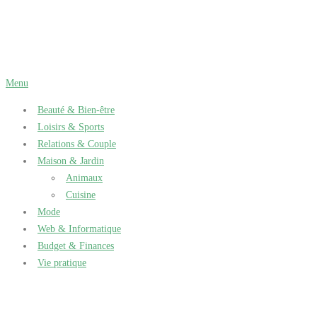
Aller
au
contenu
Menu
Beauté & Bien-être
Loisirs & Sports
Relations & Couple
Maison & Jardin
Animaux
Cuisine
Mode
Web & Informatique
Budget & Finances
Vie pratique