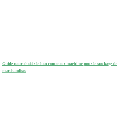
Guide pour choisir le bon conteneur maritime pour le stockage de
marchandises