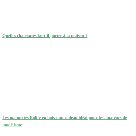
Quelles chaussures faut-il porter à la maison ?
Les maquettes Rolife en bois : un cadeau idéal pour les amateurs de
modélisme