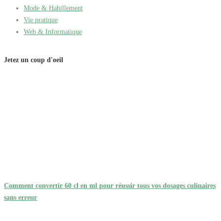
Mode & Habillement
Vie pratique
Web & Informatique
Jetez un coup d'oeil
Comment convertir 60 cl en ml pour réussir tous vos dosages culinaires
sans erreur