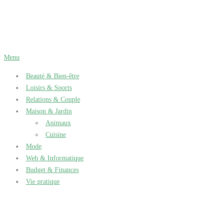
Aller
au
contenu
Menu
Beauté & Bien-être
Loisirs & Sports
Relations & Couple
Maison & Jardin
Animaux
Cuisine
Mode
Web & Informatique
Budget & Finances
Vie pratique