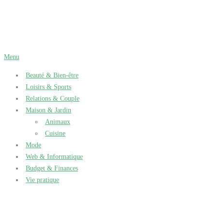
Aller
au
contenu
Menu
Beauté & Bien-être
Loisirs & Sports
Relations & Couple
Maison & Jardin
Animaux
Cuisine
Mode
Web & Informatique
Budget & Finances
Vie pratique