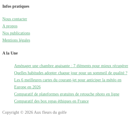
Infos pratiques
Nous contacter
A propos
Nos publications
Mentions légales
A la Une
Aménager une chambre apaisante : 7 éléments pour mieux récupérer
Quelles habitudes adopter chaque jour pour un sommeil de qualité ?
Les 6 meilleures cartes du courant-jet pour anticiper la météo en
Europe en 2026
Comparatif de plateformes gratuites de retouche photo en ligne
Comparatif des box repas éthiques en France
Copyright © 2026 Aux fleurs du golfe