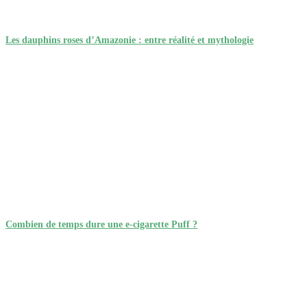
Les dauphins roses d’Amazonie : entre réalité et mythologie
Combien de temps dure une e-cigarette Puff ?