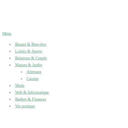
Aller
au
contenu
Menu
Beauté & Bien-être
Loisirs & Sports
Relations & Couple
Maison & Jardin
Animaux
Cuisine
Mode
Web & Informatique
Budget & Finances
Vie pratique