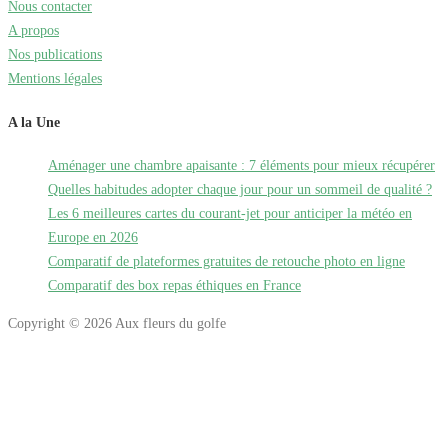
Nous contacter
A propos
Nos publications
Mentions légales
A la Une
Aménager une chambre apaisante : 7 éléments pour mieux récupérer
Quelles habitudes adopter chaque jour pour un sommeil de qualité ?
Les 6 meilleures cartes du courant-jet pour anticiper la météo en
Europe en 2026
Comparatif de plateformes gratuites de retouche photo en ligne
Comparatif des box repas éthiques en France
Copyright © 2026 Aux fleurs du golfe