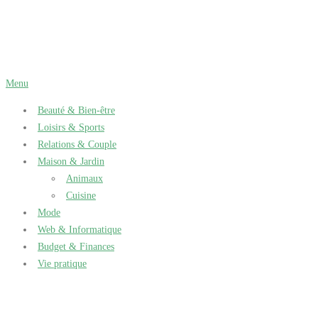
Aller
au
contenu
Menu
Beauté & Bien-être
Loisirs & Sports
Relations & Couple
Maison & Jardin
Animaux
Cuisine
Mode
Web & Informatique
Budget & Finances
Vie pratique