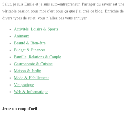
Salut, je suis Emile et je suis auto-entrepreneur. Partager du savoir est une
véritable passion pour moi c’est pour ça que j’ai créé ce blog. Enrichie de
divers types de sujet, vous n’allez pas vous ennuyer.
Activités, Loisirs & Sports
Animaux
Beauté & Bien-être
Budget & Finances
Famille, Relations & Couple
Gastronomie & Cuisine
Maison & Jardin
Mode & Habillement
Vie pratique
Web & Informatique
Jetez un coup d'oeil