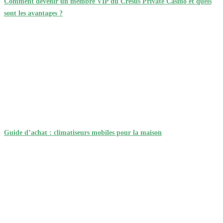
Comment devenir un membre VIP du Cresus Private Casino et quels
sont les avantages ?
Guide d’achat : climatiseurs mobiles pour la maison