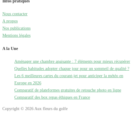
Infos pratiques
Nous contacter
A propos
Nos publications
Mentions légales
A la Une
Aménager une chambre apaisante : 7 éléments pour mieux récupérer
Quelles habitudes adopter chaque jour pour un sommeil de qualité ?
Les 6 meilleures cartes du courant-jet pour anticiper la météo en
Europe en 2026
Comparatif de plateformes gratuites de retouche photo en ligne
Comparatif des box repas éthiques en France
Copyright © 2026 Aux fleurs du golfe