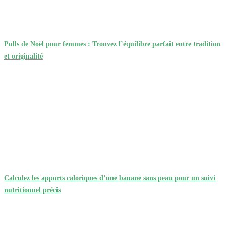
Pulls de Noël pour femmes : Trouvez l’équilibre parfait entre tradition
et originalité
Calculez les apports caloriques d’une banane sans peau pour un suivi
nutritionnel précis