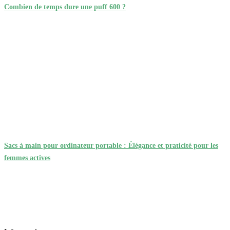
Combien de temps dure une puff 600 ?
Sacs à main pour ordinateur portable : Élégance et praticité pour les
femmes actives