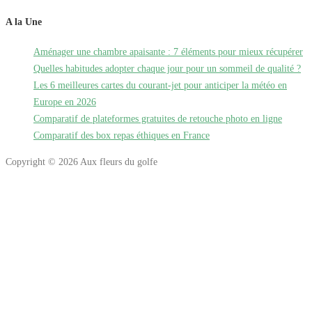
A la Une
Aménager une chambre apaisante : 7 éléments pour mieux récupérer
Quelles habitudes adopter chaque jour pour un sommeil de qualité ?
Les 6 meilleures cartes du courant-jet pour anticiper la météo en
Europe en 2026
Comparatif de plateformes gratuites de retouche photo en ligne
Comparatif des box repas éthiques en France
Copyright © 2026 Aux fleurs du golfe