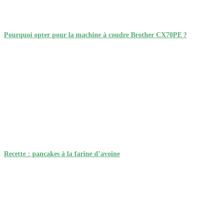
Pourquoi opter pour la machine à coudre Brother CX70PE ?
Recette : pancakes à la farine d’avoine