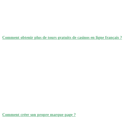
Comment obtenir plus de tours gratuits de casinos en ligne français ?
Comment créer son propre marque page ?