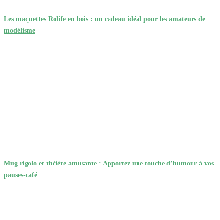
Les maquettes Rolife en bois : un cadeau idéal pour les amateurs de
modélisme
Mug rigolo et théière amusante : Apportez une touche d’humour à vos
pauses-café