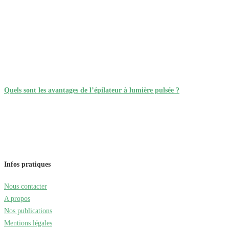
Quels sont les avantages de l’épilateur à lumière pulsée ?
Infos pratiques
Nous contacter
A propos
Nos publications
Mentions légales