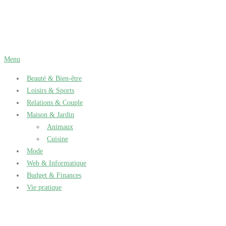
Aller
au
contenu
Menu
Beauté & Bien-être
Loisirs & Sports
Relations & Couple
Maison & Jardin
Animaux
Cuisine
Mode
Web & Informatique
Budget & Finances
Vie pratique