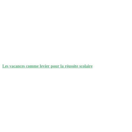
Les vacances comme levier pour la réussite scolaire