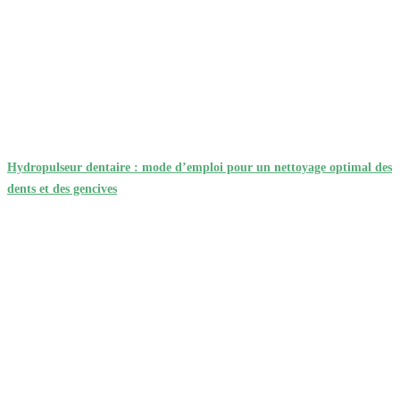
Hydropulseur dentaire : mode d’emploi pour un nettoyage optimal des
dents et des gencives