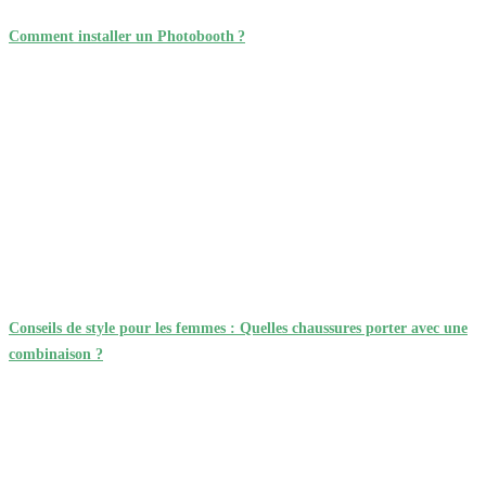
Comment installer un Photobooth ?
Conseils de style pour les femmes : Quelles chaussures porter avec une
combinaison ?