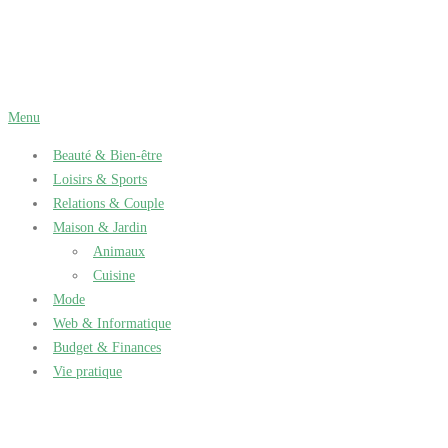
Aller
au
contenu
Menu
Beauté & Bien-être
Loisirs & Sports
Relations & Couple
Maison & Jardin
Animaux
Cuisine
Mode
Web & Informatique
Budget & Finances
Vie pratique