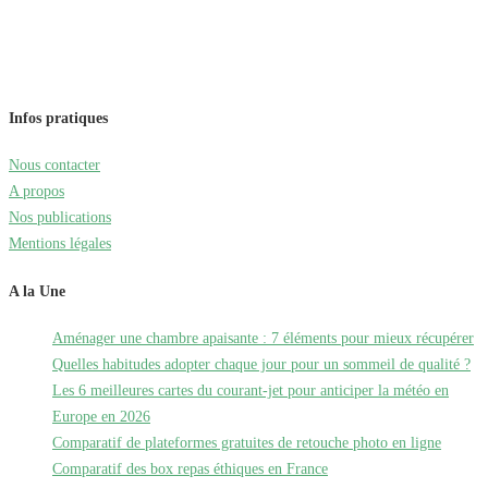
Infos pratiques
Nous contacter
A propos
Nos publications
Mentions légales
A la Une
Aménager une chambre apaisante : 7 éléments pour mieux récupérer
Quelles habitudes adopter chaque jour pour un sommeil de qualité ?
Les 6 meilleures cartes du courant-jet pour anticiper la météo en
Europe en 2026
Comparatif de plateformes gratuites de retouche photo en ligne
Comparatif des box repas éthiques en France