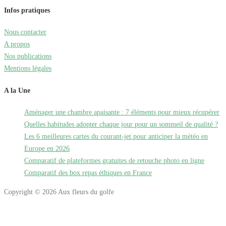
Infos pratiques
Nous contacter
A propos
Nos publications
Mentions légales
A la Une
Aménager une chambre apaisante : 7 éléments pour mieux récupérer
Quelles habitudes adopter chaque jour pour un sommeil de qualité ?
Les 6 meilleures cartes du courant-jet pour anticiper la météo en
Europe en 2026
Comparatif de plateformes gratuites de retouche photo en ligne
Comparatif des box repas éthiques en France
Copyright © 2026 Aux fleurs du golfe