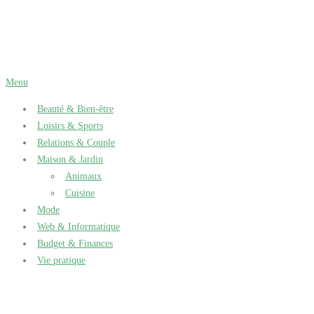
Aller
au
contenu
Menu
Beauté & Bien-être
Loisirs & Sports
Relations & Couple
Maison & Jardin
Animaux
Cuisine
Mode
Web & Informatique
Budget & Finances
Vie pratique