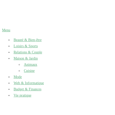
Aller
au
contenu
Menu
Beauté & Bien-être
Loisirs & Sports
Relations & Couple
Maison & Jardin
Animaux
Cuisine
Mode
Web & Informatique
Budget & Finances
Vie pratique