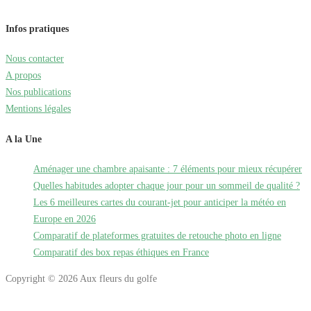
Infos pratiques
Nous contacter
A propos
Nos publications
Mentions légales
A la Une
Aménager une chambre apaisante : 7 éléments pour mieux récupérer
Quelles habitudes adopter chaque jour pour un sommeil de qualité ?
Les 6 meilleures cartes du courant-jet pour anticiper la météo en
Europe en 2026
Comparatif de plateformes gratuites de retouche photo en ligne
Comparatif des box repas éthiques en France
Copyright © 2026 Aux fleurs du golfe