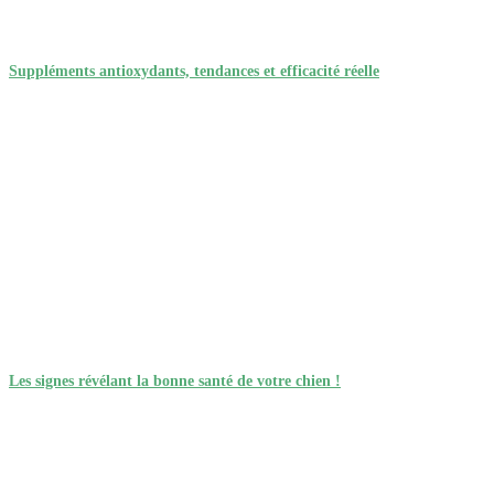
Suppléments antioxydants, tendances et efficacité réelle
Les signes révélant la bonne santé de votre chien !