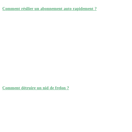
Comment résilier un abonnement auto rapidement ?
Comment détruire un nid de frelon ?