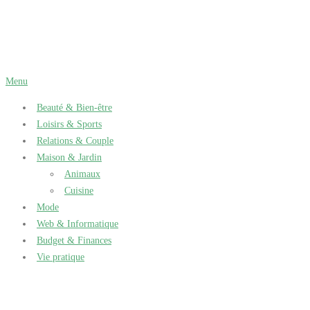
Aller
au
contenu
Menu
Beauté & Bien-être
Loisirs & Sports
Relations & Couple
Maison & Jardin
Animaux
Cuisine
Mode
Web & Informatique
Budget & Finances
Vie pratique