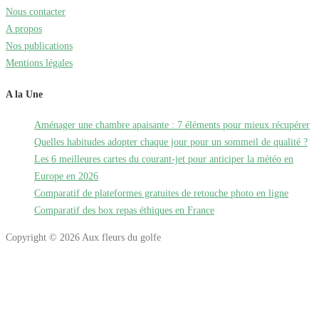
Nous contacter
A propos
Nos publications
Mentions légales
A la Une
Aménager une chambre apaisante : 7 éléments pour mieux récupérer
Quelles habitudes adopter chaque jour pour un sommeil de qualité ?
Les 6 meilleures cartes du courant-jet pour anticiper la météo en
Europe en 2026
Comparatif de plateformes gratuites de retouche photo en ligne
Comparatif des box repas éthiques en France
Copyright © 2026 Aux fleurs du golfe