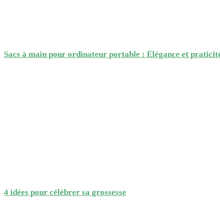
Sacs à main pour ordinateur portable : Élégance et praticit
4 idées pour célébrer sa grossesse