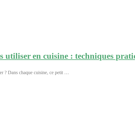
es utiliser en cuisine : techniques prat
ler ? Dans chaque cuisine, ce petit …