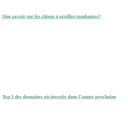
Que savoir sur les chiens à oreilles tombantes?
Top 3 des domaines où investir dans l’année prochaine