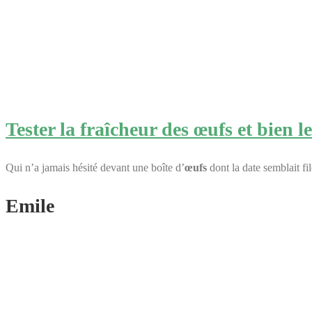
Tester la fraîcheur des œufs et bien l
Qui n’a jamais hésité devant une boîte d’
œufs
dont la date semblait fi
Emile