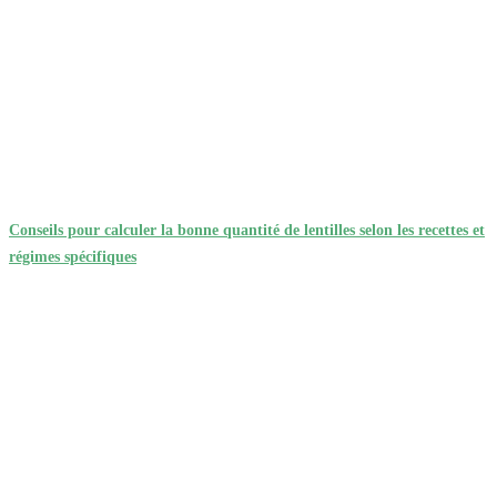
Conseils pour calculer la bonne quantité de lentilles selon les recettes et
régimes spécifiques