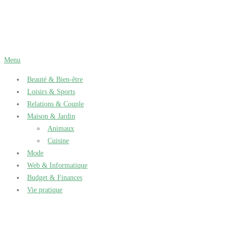
Aller
au
contenu
Menu
Beauté & Bien-être
Loisirs & Sports
Relations & Couple
Maison & Jardin
Animaux
Cuisine
Mode
Web & Informatique
Budget & Finances
Vie pratique