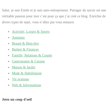
Salut, je suis Emile et je suis auto-entrepreneur. Partager du savoir est une
véritable passion pour moi c’est pour ça que j’ai créé ce blog. Enrichie de
divers types de sujet, vous n’allez pas vous ennuyer.
Activités, Loisirs & Sports
Animaux
Beauté & Bien-être
Budget & Finances
Famille, Relations & Couple
Gastronomie & Cuisine
Maison & Jardin
Mode & Habillement
Vie pratique
Web & Informatique
Jetez un coup d'oeil