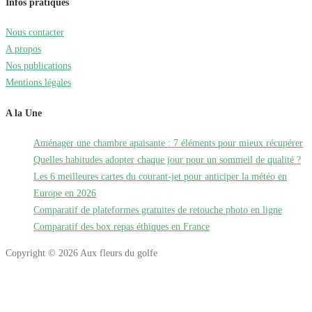
Infos pratiques
Nous contacter
A propos
Nos publications
Mentions légales
A la Une
Aménager une chambre apaisante : 7 éléments pour mieux récupérer
Quelles habitudes adopter chaque jour pour un sommeil de qualité ?
Les 6 meilleures cartes du courant-jet pour anticiper la météo en
Europe en 2026
Comparatif de plateformes gratuites de retouche photo en ligne
Comparatif des box repas éthiques en France
Copyright © 2026 Aux fleurs du golfe