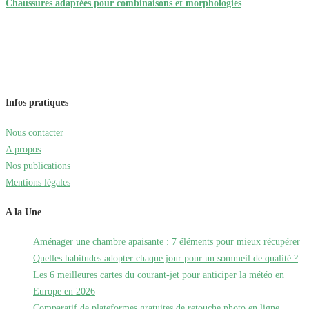
Chaussures adaptées pour combinaisons et morphologies
Infos pratiques
Nous contacter
A propos
Nos publications
Mentions légales
A la Une
Aménager une chambre apaisante : 7 éléments pour mieux récupérer
Quelles habitudes adopter chaque jour pour un sommeil de qualité ?
Les 6 meilleures cartes du courant-jet pour anticiper la météo en
Europe en 2026
Comparatif de plateformes gratuites de retouche photo en ligne