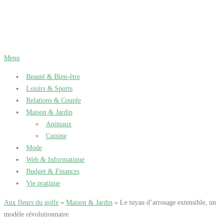
Aller
au
contenu
Menu
Beauté & Bien-être
Loisirs & Sports
Relations & Couple
Maison & Jardin
Animaux
Cuisine
Mode
Web & Informatique
Budget & Finances
Vie pratique
Aux fleurs du golfe
»
Maison & Jardin
» Le tuyau d’arrosage extensible, un
modèle révolutionnaire