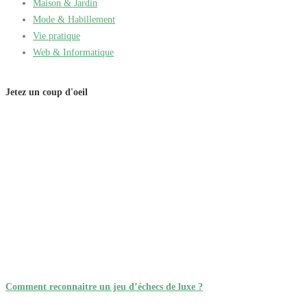
Maison & Jardin
Mode & Habillement
Vie pratique
Web & Informatique
Jetez un coup d'oeil
Comment reconnaitre un jeu d’échecs de luxe ?