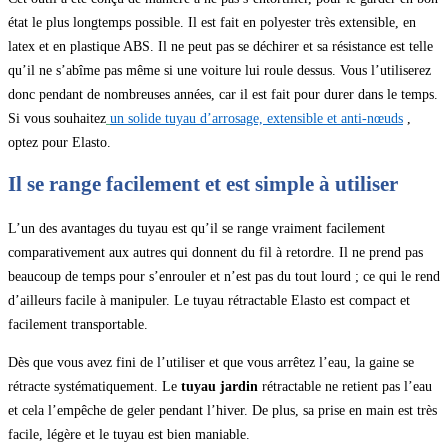
état le plus longtemps possible. Il est fait en polyester très extensible, en
latex et en plastique ABS. Il ne peut pas se déchirer et sa résistance est telle
qu’il ne s’abîme pas même si une voiture lui roule dessus. Vous l’utiliserez
donc pendant de nombreuses années, car il est fait pour durer dans le temps.
Si vous souhaitez
un solide tuyau d’arrosage, extensible et anti-nœuds
,
optez pour Elasto.
Il se range facilement et est simple à utiliser
L’un des avantages du tuyau est qu’il se range vraiment facilement
comparativement aux autres qui donnent du fil à retordre. Il ne prend pas
beaucoup de temps pour s’enrouler et n’est pas du tout lourd ; ce qui le rend
d’ailleurs facile à manipuler. Le tuyau rétractable Elasto est compact et
facilement transportable.
Dès que vous avez fini de l’utiliser et que vous arrêtez l’eau, la gaine se
rétracte systématiquement. Le
tuyau jardin
rétractable ne retient pas l’eau
et cela l’empêche de geler pendant l’hiver. De plus, sa prise en main est très
facile, légère et le tuyau est bien maniable.