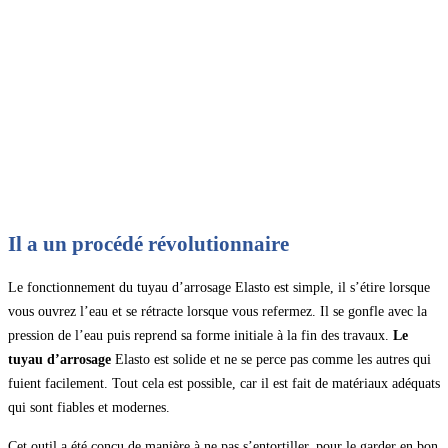
Il a un procédé révolutionnaire
Le fonctionnement du tuyau d’arrosage Elasto est simple, il s’étire lorsque
vous ouvrez l’eau et se rétracte lorsque vous refermez. Il se gonfle avec la
pression de l’eau puis reprend sa forme initiale à la fin des travaux.
Le
tuyau d’arrosage
Elasto est solide et ne se perce pas comme les autres qui
fuient facilement. Tout cela est possible, car il est fait de matériaux adéquats
qui sont fiables et modernes.
Cet outil a été conçu de manière à ne pas s’entortiller, pour le garder en bon