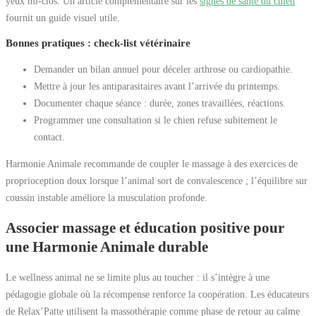
yeux mi-clos. Un article complémentaire sur les
signes de santé du chien
fournit un guide visuel utile.
Bonnes pratiques : check-list vétérinaire
Demander un bilan annuel pour déceler arthrose ou cardiopathie.
Mettre à jour les antiparasitaires avant l’arrivée du printemps.
Documenter chaque séance : durée, zones travaillées, réactions.
Programmer une consultation si le chien refuse subitement le
contact.
Harmonie Animale recommande de coupler le massage à des exercices de
proprioception doux lorsque l’animal sort de convalescence ; l’équilibre sur
coussin instable améliore la musculation profonde.
Associer massage et éducation positive pour
une Harmonie Animale durable
Le wellness animal ne se limite plus au toucher : il s’intègre à une
pédagogie globale où la récompense renforce la coopération. Les éducateurs
de Relax’Patte utilisent la massothérapie comme phase de retour au calme