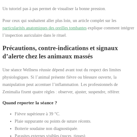
Un tutoriel pas à pas permet de visualiser la bonne pression.
Pour ceux qui souhaitent aller plus loin, un article complet sur les
particularités anatomiques des oreilles tombantes
explique comment intégrer
l’inspection auriculaire dans le rituel.
Précautions, contre-indications et signaux
d’alerte chez les animaux massés
Une séance Wellness réussie dépend avant tout du respect des limites
physiologiques. Si l’animal présente fièvre ou blessure ouverte, la
manipulation peut accentuer l’inflammation. Les professionnels de
Zenimalia fixent quatre règles : observer, ajuster, suspendre, référer.
Quand reporter la séance ?
Fièvre supérieure à 39 °C.
Plaie suppurante ou points de suture récents.
Boiterie soudaine non diagnostiquée.
Parasites externes visibles (puces, tiques).