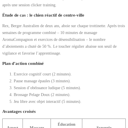
après une session clicker training.
Étude de cas : le chien réactif de centre-ville
Rex, Berger Australien de deux ans, aboie sur chaque trottinette. Après trois
semaines de programme combiné – 10 minutes de massage
AromaCompagnon et exercices de désensibilisation – le nombre
d’aboiements a chuté de 50 %. Le toucher régulier abaisse son seuil de
vigilance et favorise l’apprentissage.
Plan d’action combiné
Exercice cognitif court (2 minutes).
Pause massage épaules (3 minutes).
Session d’obéissance ludique (5 minutes).
Brossage Pelage Doux (2 minutes).
Jeu libre avec objet interactif (5 minutes).
Avantages croisés
Éducation
Aspect
Massage
Synergie