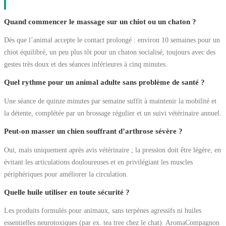
Quand commencer le massage sur un chiot ou un chaton ?
Dès que l’animal accepte le contact prolongé : environ 10 semaines pour un
chiot équilibré, un peu plus tôt pour un chaton socialisé, toujours avec des
gestes très doux et des séances inférieures à cinq minutes.
Quel rythme pour un animal adulte sans problème de santé ?
Une séance de quinze minutes par semaine suffit à maintenir la mobilité et
la détente, complétée par un brossage régulier et un suivi vétérinaire annuel.
Peut-on masser un chien souffrant d’arthrose sévère ?
Oui, mais uniquement après avis vétérinaire ; la pression doit être légère, en
évitant les articulations douloureuses et en privilégiant les muscles
périphériques pour améliorer la circulation.
Quelle huile utiliser en toute sécurité ?
Les produits formulés pour animaux, sans terpènes agressifs ni huiles
essentielles neurotoxiques (par ex. tea tree chez le chat). AromaCompagnon