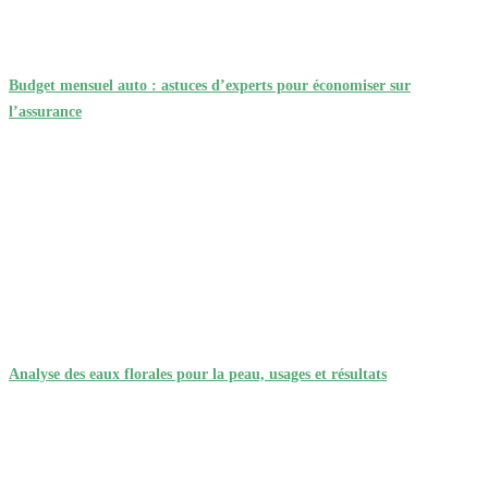
Budget mensuel auto : astuces d’experts pour économiser sur
l’assurance
Analyse des eaux florales pour la peau, usages et résultats