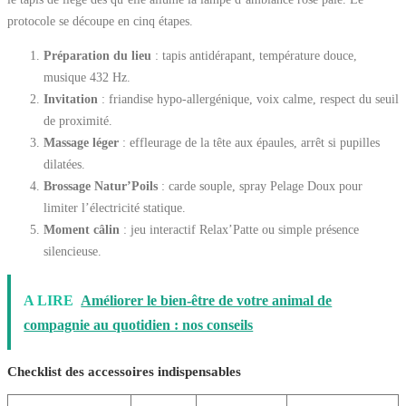
protocole se découpe en cinq étapes.
Préparation du lieu
: tapis antidérapant, température douce,
musique 432 Hz.
Invitation
: friandise hypo-allergénique, voix calme, respect du seuil
de proximité.
Massage léger
: effleurage de la tête aux épaules, arrêt si pupilles
dilatées.
Brossage Natur’Poils
: carde souple, spray Pelage Doux pour
limiter l’électricité statique.
Moment câlin
: jeu interactif Relax’Patte ou simple présence
silencieuse.
A LIRE
Améliorer le bien-être de votre animal de
compagnie au quotidien : nos conseils
Checklist des accessoires indispensables