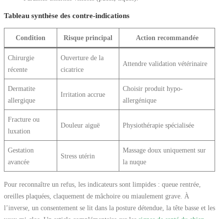
Tableau synthèse des contre-indications
Condition
Risque principal
Action recommandée
Chirurgie
Ouverture de la
Attendre validation vétérinaire
récente
cicatrice
Dermatite
Choisir produit hypo-
Irritation accrue
allergique
allergénique
Fracture ou
Douleur aiguë
Physiothérapie spécialisée
luxation
Gestation
Massage doux uniquement sur
Stress utérin
avancée
la nuque
Pour reconnaître un refus, les indicateurs sont limpides : queue rentrée,
oreilles plaquées, claquement de mâchoire ou miaulement grave. À
l’inverse, un consentement se lit dans la posture détendue, la tête basse et les