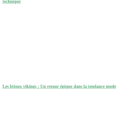
technique
Les bijoux vikings : Un retour épique dans la tendance mode