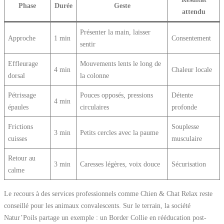
Phase
Durée
Geste
attendu
Présenter la main, laisser
Approche
1 min
Consentement
sentir
Effleurage
Mouvements lents le long de
4 min
Chaleur locale
dorsal
la colonne
Pétrissage
Pouces opposés, pressions
Détente
4 min
épaules
circulaires
profonde
Frictions
Souplesse
3 min
Petits cercles avec la paume
cuisses
musculaire
Retour au
3 min
Caresses légères, voix douce
Sécurisation
calme
Le recours à des services professionnels comme Chien & Chat Relax reste
conseillé pour les animaux convalescents. Sur le terrain, la société
Natur’Poils partage un exemple : un Border Collie en rééducation post-