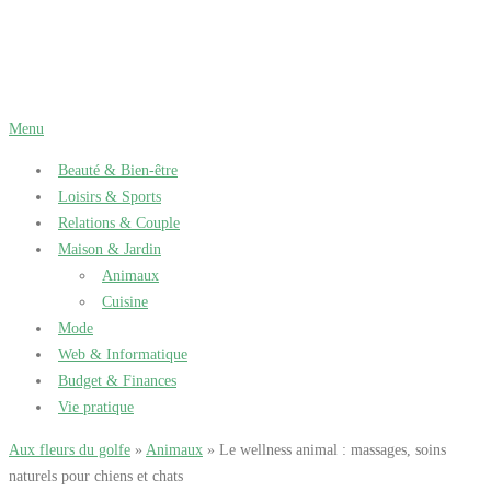
Aller
au
contenu
Menu
Beauté & Bien-être
Loisirs & Sports
Relations & Couple
Maison & Jardin
Animaux
Cuisine
Mode
Web & Informatique
Budget & Finances
Vie pratique
Aux fleurs du golfe
»
Animaux
» Le wellness animal : massages, soins
naturels pour chiens et chats