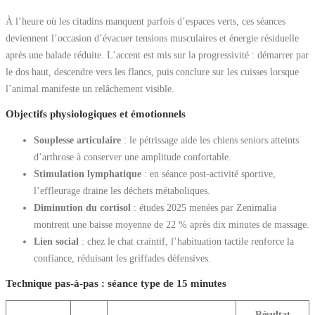
À l’heure où les citadins manquent parfois d’espaces verts, ces séances
deviennent l’occasion d’évacuer tensions musculaires et énergie résiduelle
après une balade réduite. L’accent est mis sur la progressivité : démarrer par
le dos haut, descendre vers les flancs, puis conclure sur les cuisses lorsque
l’animal manifeste un relâchement visible.
Objectifs physiologiques et émotionnels
Souplesse articulaire
: le pétrissage aide les chiens seniors atteints
d’arthrose à conserver une amplitude confortable.
Stimulation lymphatique
: en séance post-activité sportive,
l’effleurage draine les déchets métaboliques.
Diminution du cortisol
: études 2025 menées par Zenimalia
montrent une baisse moyenne de 22 % après dix minutes de massage.
Lien social
: chez le chat craintif, l’habituation tactile renforce la
confiance, réduisant les griffades défensives.
Technique pas-à-pas : séance type de 15 minutes
Résultat