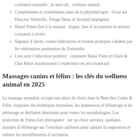
confiance mutuelle ; le mot-clé : wellness animal.
Compléments et cosmétiques issus de la phytothérapie : focus sur
Douceur Naturelle, Pelage Doux et AromaCompagnon.
Rituel Pattes Zen à la maison : étapes, liste d’accessoires et erreurs
courantes à éviter.
Signaux d’alerte, contre-indications et bonnes pratiques validées par
les vétérinaires partenaires de Zenimalia.
Lien avec l’éducation positive : comment Relax’Patte et Chien &
Chat Relax transforment l’expérience en jeu coopératif.
Massages canins et félins : les clés du wellness
animal en 2025
Le massage animalier occupe une place de choix dans le Bien-être Canin &
Félin. Inspirées des techniques humaines, les manœuvres d’effleurage et de
pétrissage se déclinent désormais pour toutes les morphologies. Les
praticiens de Pattes Zen témoignent : sur un chiot nerveux, quelques
minutes d’effleurage sur l’encolure suffisent pour ralentir la respiration et
réduire les mordillements d’excitation.