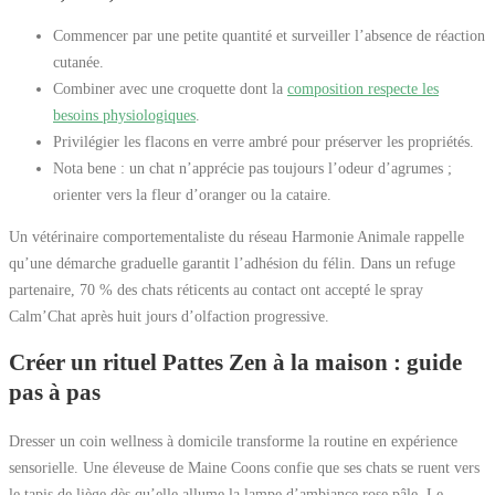
Commencer par une petite quantité et surveiller l’absence de réaction
cutanée.
Combiner avec une croquette dont la
composition respecte les
besoins physiologiques
.
Privilégier les flacons en verre ambré pour préserver les propriétés.
Nota bene : un chat n’apprécie pas toujours l’odeur d’agrumes ;
orienter vers la fleur d’oranger ou la cataire.
Un vétérinaire comportementaliste du réseau Harmonie Animale rappelle
qu’une démarche graduelle garantit l’adhésion du félin. Dans un refuge
partenaire, 70 % des chats réticents au contact ont accepté le spray
Calm’Chat après huit jours d’olfaction progressive.
Créer un rituel Pattes Zen à la maison : guide
pas à pas
Dresser un coin wellness à domicile transforme la routine en expérience
sensorielle. Une éleveuse de Maine Coons confie que ses chats se ruent vers
le tapis de liège dès qu’elle allume la lampe d’ambiance rose pâle. Le