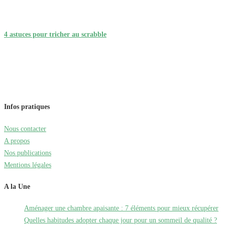
4 astuces pour tricher au scrabble
Infos pratiques
Nous contacter
A propos
Nos publications
Mentions légales
A la Une
Aménager une chambre apaisante : 7 éléments pour mieux récupérer
Quelles habitudes adopter chaque jour pour un sommeil de qualité ?