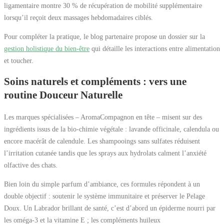
ligamentaire montre 30 % de récupération de mobilité supplémentaire
lorsqu’il reçoit deux massages hebdomadaires ciblés.
Pour compléter la pratique, le blog partenaire propose un dossier sur la
gestion holistique du bien-être
qui détaille les interactions entre alimentation
et toucher.
Soins naturels et compléments : vers une
routine Douceur Naturelle
Les marques spécialisées – AromaCompagnon en tête – misent sur des
ingrédients issus de la bio-chimie végétale : lavande officinale, calendula ou
encore macérât de calendule. Les shampooings sans sulfates réduisent
l’irritation cutanée tandis que les sprays aux hydrolats calment l’anxiété
olfactive des chats.
Bien loin du simple parfum d’ambiance, ces formules répondent à un
double objectif : soutenir le système immunitaire et préserver le Pelage
Doux. Un Labrador brillant de santé, c’est d’abord un épiderme nourri par
les oméga-3 et la vitamine E ; les compléments huileux