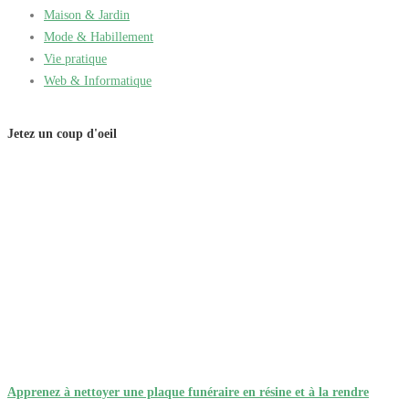
Maison & Jardin
Mode & Habillement
Vie pratique
Web & Informatique
Jetez un coup d'oeil
Apprenez à nettoyer une plaque funéraire en résine et à la rendre