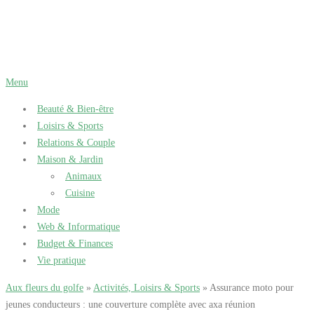
Aller
au
contenu
Menu
Beauté & Bien-être
Loisirs & Sports
Relations & Couple
Maison & Jardin
Animaux
Cuisine
Mode
Web & Informatique
Budget & Finances
Vie pratique
Aux fleurs du golfe
»
Activités, Loisirs & Sports
» Assurance moto pour
jeunes conducteurs : une couverture complète avec axa réunion