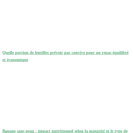
Quelle portion de lentilles prévoir par convive pour un repas équilibré
et économique
Banane sans peau : impact nutritionnel selon la maturité et le type de