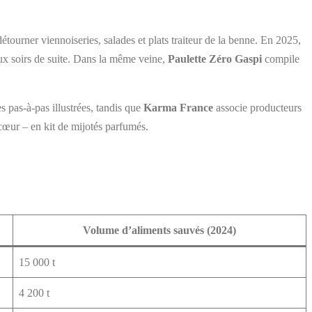
tourner viennoiseries, salades et plats traiteur de la benne. En 2025,
eux soirs de suite. Dans la même veine,
Paulette Zéro Gaspi
compile
s pas-à-pas illustrées, tandis que
Karma France
associe producteurs
cœur – en kit de mijotés parfumés.
Volume d’aliments sauvés (2024)
15 000 t
4 200 t