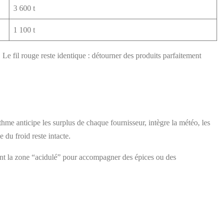
3 600 t
1 100 t
. Le fil rouge reste identique : détourner des produits parfaitement
hme anticipe les surplus de chaque fournisseur, intègre la météo, les
 du froid reste intacte.
ment la zone “acidulé” pour accompagner des épices ou des