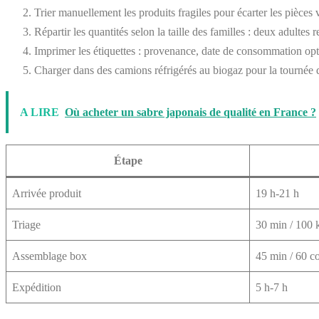
Trier manuellement les produits fragiles pour écarter les pièces
Répartir les quantités selon la taille des familles : deux adultes
Imprimer les étiquettes : provenance, date de consommation opti
Charger dans des camions réfrigérés au biogaz pour la tournée 
A LIRE
Où acheter un sabre japonais de qualité en France ?
Étape
Arrivée produit
19 h-21 h
Triage
30 min / 100 
Assemblage box
45 min / 60 
Expédition
5 h-7 h