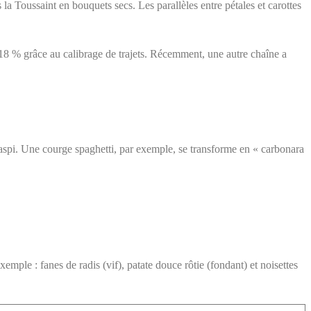
 la Toussaint en bouquets secs. Les parallèles entre pétales et carottes
18 % grâce au calibrage de trajets. Récemment, une autre chaîne a
aspi. Une courge spaghetti, par exemple, se transforme en « carbonara
xemple : fanes de radis (vif), patate douce rôtie (fondant) et noisettes