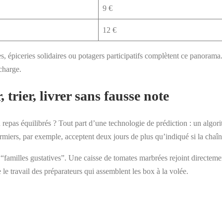
9 €
12 €
ives, épiceries solidaires ou potagers participatifs complètent ce panorama
charge.
 trier, livrer sans fausse note
repas équilibrés ? Tout part d’une technologie de prédiction : un algorit
ermiers, par exemple, acceptent deux jours de plus qu’indiqué si la chaîne
r “familles gustatives”. Une caisse de tomates marbrées rejoint directe
le travail des préparateurs qui assemblent les box à la volée.