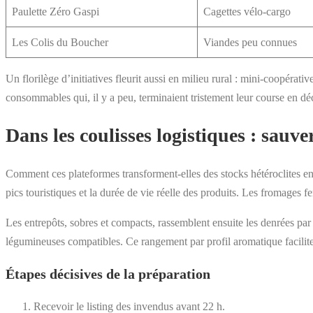
Paulette Zéro Gaspi
Cagettes vélo-cargo
Les Colis du Boucher
Viandes peu connues
Un florilège d’initiatives fleurit aussi en milieu rural : mini-coopérat
consommables qui, il y a peu, terminaient tristement leur course en dé
Dans les coulisses logistiques : sauver,
Comment ces plateformes transforment-elles des stocks hétéroclites en 
pics touristiques et la durée de vie réelle des produits. Les fromages f
Les entrepôts, sobres et compacts, rassemblent ensuite les denrées pa
légumineuses compatibles. Ce rangement par profil aromatique facilite 
Étapes décisives de la préparation
Recevoir le listing des invendus avant 22 h.