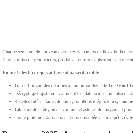
Chaque semaine, de nouveaux services de paniers malins s’invitent dans
Entre surplus de producteurs, produits aux formes biscornues et recettes
En bref : les box repas anti-gaspi passent à table
Tour d’horizon des marques incontournables – de
Too Good T
Décryptage logistique : comment les plateformes mutualisent st
Recettes futées : tartes de fanes, bouillons d’épluchures, pain 
Tableaux de coûts, bilans carbone et astuces de rangement pour 
Guide pratique 2025 : choisir la box adaptée à son appétit, évite