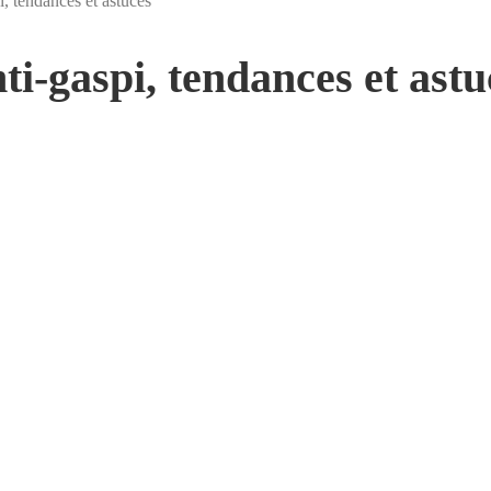
i, tendances et astuces
ti-gaspi, tendances et astu