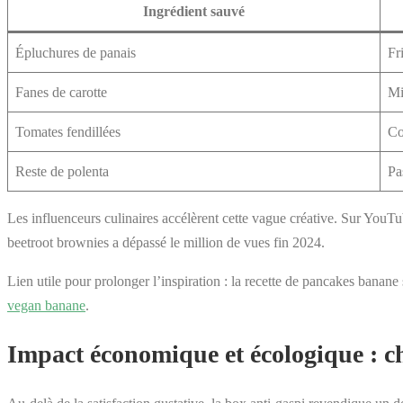
Ingrédient sauvé
Épluchures de panais
Fr
Fanes de carotte
Mi
Tomates fendillées
Co
Reste de polenta
Pa
Les influenceurs culinaires accélèrent cette vague créative. Sur YouT
beetroot brownies a dépassé le million de vues fin 2024.
Lien utile pour prolonger l’inspiration : la recette de pancakes banane 
vegan banane
.
Impact économique et écologique : chi