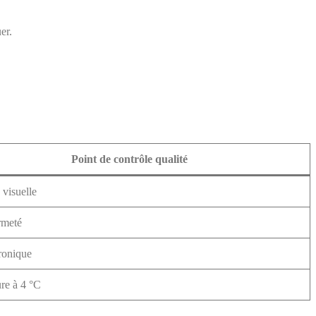
er.
Point de contrôle qualité
 visuelle
rmeté
ronique
re à 4 °C