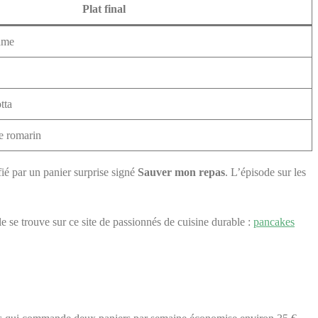
Plat final
ame
tta
ce romarin
ié par un panier surprise signé
Sauver mon repas
. L’épisode sur les
le se trouve sur ce site de passionnés de cuisine durable :
pancakes