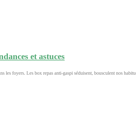
endances et astuces
ns les foyers. Les box repas anti-gaspi séduisent, bousculent nos habi