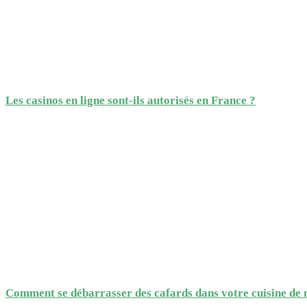
Les casinos en ligne sont-ils autorisés en France ?
Comment se débarrasser des cafards dans votre cuisine de 