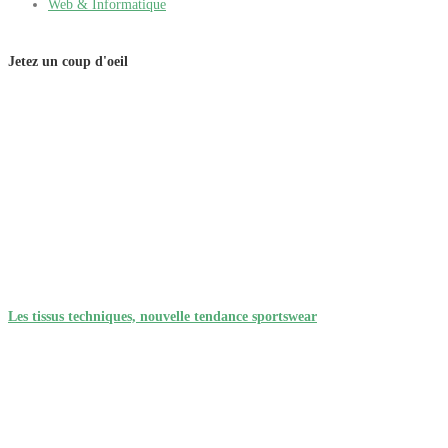
Web & Informatique
Jetez un coup d'oeil
Les tissus techniques, nouvelle tendance sportswear