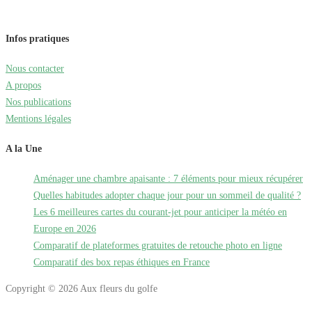
Infos pratiques
Nous contacter
A propos
Nos publications
Mentions légales
A la Une
Aménager une chambre apaisante : 7 éléments pour mieux récupérer
Quelles habitudes adopter chaque jour pour un sommeil de qualité ?
Les 6 meilleures cartes du courant-jet pour anticiper la météo en
Europe en 2026
Comparatif de plateformes gratuites de retouche photo en ligne
Comparatif des box repas éthiques en France
Copyright © 2026 Aux fleurs du golfe