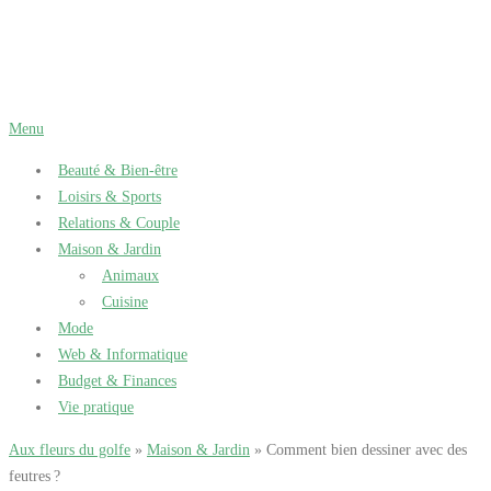
Aller
au
contenu
Menu
Beauté & Bien-être
Loisirs & Sports
Relations & Couple
Maison & Jardin
Animaux
Cuisine
Mode
Web & Informatique
Budget & Finances
Vie pratique
Aux fleurs du golfe
»
Maison & Jardin
» Comment bien dessiner avec des
feutres ?