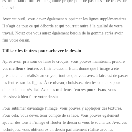
est important d’utiliser une gomme propre pour ne pas laisser de traces sur
le dessin.
Avec cet outil, vous devez également supprimer les lignes supplémentaires.
Il s’agit de tout ce qui déborde et qui pourrait nuire à la qualité de votre
travail. Notez que vous aurez également besoin de la gomme après avoir
fini votre dessin.
Utiliser les feutres pour achever le dessin
Après avoir pris soin de faire le croquis, vous pouvez maintenant prendre
vos
meilleurs feutres
et finir le dessin. Étant donné que l’image a été
préalablement réalisée au crayon, tout ce que vous avez à faire est de passer
les feutres sur les lignes. À ce niveau, choisissez bien les couleurs pour
obtenir le bon résultat. Avec les
meilleurs feutres pour tissus
, vous
réussirez à bien faire votre dessin.
Pour sublimer davantage l’image, vous pouvez y appliquer des textures.
Pour cela, vous devez tenir compte de sa face. Vous pouvez également
ajouter des tons à l’image et flouter le dessin si vous le souhaitez. Avec ces
techniques, vous obtiendrez un dessin parfaitement réalisé avec les