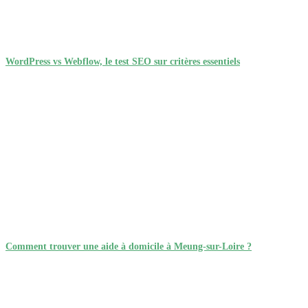
WordPress vs Webflow, le test SEO sur critères essentiels
Comment trouver une aide à domicile à Meung-sur-Loire ?