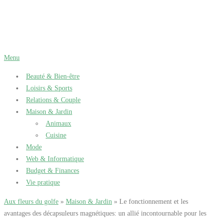
Aller
au
contenu
Menu
Beauté & Bien-être
Loisirs & Sports
Relations & Couple
Maison & Jardin
Animaux
Cuisine
Mode
Web & Informatique
Budget & Finances
Vie pratique
Aux fleurs du golfe
»
Maison & Jardin
» Le fonctionnement et les
avantages des décapsuleurs magnétiques: un allié incontournable pour les