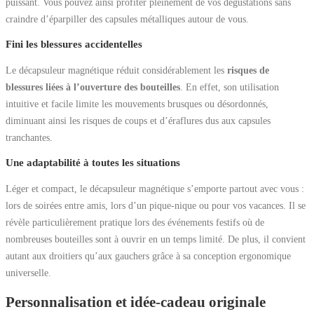
puissant. Vous pouvez ainsi profiter pleinement de vos dégustations sans
craindre d’éparpiller des capsules métalliques autour de vous.
Fini les blessures accidentelles
Le décapsuleur magnétique réduit considérablement les
risques de
blessures liées à l’ouverture des bouteilles
. En effet, son utilisation
intuitive et facile limite les mouvements brusques ou désordonnés,
diminuant ainsi les risques de coups et d’éraflures dus aux capsules
tranchantes.
Une adaptabilité à toutes les situations
Léger et compact, le décapsuleur magnétique s’emporte partout avec vous :
lors de soirées entre amis, lors d’un pique-nique ou pour vos vacances. Il se
révèle particulièrement pratique lors des événements festifs où de
nombreuses bouteilles sont à ouvrir en un temps limité. De plus, il convient
autant aux droitiers qu’aux gauchers grâce à sa conception ergonomique
universelle.
Personnalisation et idée-cadeau originale