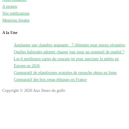
A propos
Nos publications
Mentions légales
A la Une
Aménager une chambre apaisante : 7 éléments pour mieux récupérer
Quelles habitudes adopter chaque jour pour un sommeil de qualité ?
Les 6 meilleures cartes du courant-jet pour anticiper la météo en
Europe en 2026
Comparatif de plateformes gratuites de retouche photo en ligne
Comparatif des box repas éthiques en France
Copyright © 2026 Aux fleurs du golfe