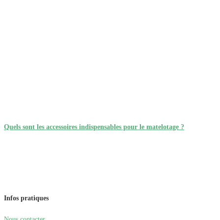
Quels sont les accessoires indispensables pour le matelotage ?
Infos pratiques
Nous contacter