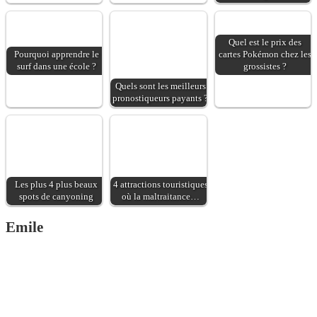
Quel est le prix des
Pourquoi apprendre le
cartes Pokémon chez les
surf dans une école ?
grossistes ?
Quels sont les meilleurs
pronostiqueurs payants ?
Les plus 4 plus beaux
4 attractions touristiques
spots de canyoning
où la maltraitance…
Emile