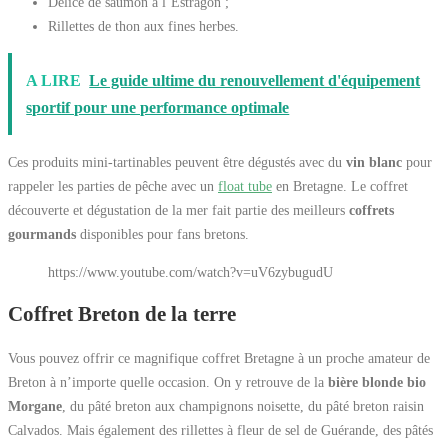
Délice de saumon à l’Estragon ;
Rillettes de thon aux fines herbes.
A LIRE
Le guide ultime du renouvellement d'équipement
sportif pour une performance optimale
Ces produits mini-tartinables peuvent être dégustés avec du
vin blanc
pour
rappeler les parties de pêche avec un
float tube
en Bretagne. Le coffret
découverte et dégustation de la mer fait partie des meilleurs
coffrets
gourmands
disponibles pour fans bretons.
https://www.youtube.com/watch?v=uV6zybugudU
Coffret Breton de la terre
Vous pouvez offrir ce magnifique coffret Bretagne à un proche amateur de
Breton à n’importe quelle occasion. On y retrouve de la
bière blonde bio
Morgane
, du pâté breton aux champignons noisette, du pâté breton raisin
Calvados. Mais également des rillettes à fleur de sel de Guérande, des pâtés