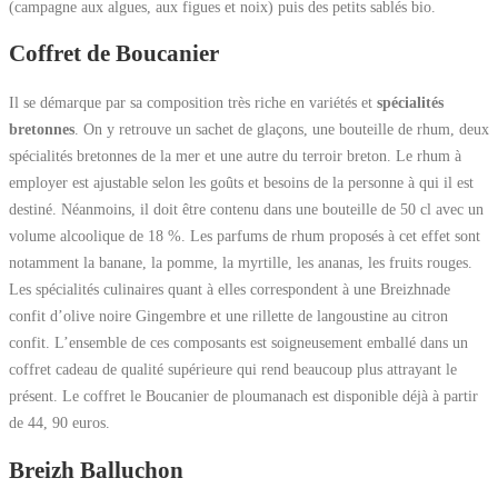
(campagne aux algues, aux figues et noix) puis des petits sablés bio.
Coffret de Boucanier
Il se démarque par sa composition très riche en variétés et
spécialités
bretonnes
. On y retrouve un sachet de glaçons, une bouteille de rhum, deux
spécialités bretonnes de la mer et une autre du terroir breton. Le rhum à
employer est ajustable selon les goûts et besoins de la personne à qui il est
destiné. Néanmoins, il doit être contenu dans une bouteille de 50 cl avec un
volume alcoolique de 18 %. Les parfums de rhum proposés à cet effet sont
notamment la banane, la pomme, la myrtille, les ananas, les fruits rouges.
Les spécialités culinaires quant à elles correspondent à une Breizhnade
confit d’olive noire Gingembre et une rillette de langoustine au citron
confit. L’ensemble de ces composants est soigneusement emballé dans un
coffret cadeau de qualité supérieure qui rend beaucoup plus attrayant le
présent. Le coffret le Boucanier de ploumanach est disponible déjà à partir
de 44, 90 euros.
Breizh Balluchon