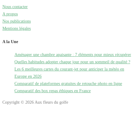
Nous contacter
A propos
Nos publications
Mentions légales
A la Une
Aménager une chambre apaisante : 7 éléments pour mieux récupérer
Quelles habitudes adopter chaque jour pour un sommeil de qualité ?
Les 6 meilleures cartes du courant-jet pour anticiper la météo en
Europe en 2026
Comparatif de plateformes gratuites de retouche photo en ligne
Comparatif des box repas éthiques en France
Copyright © 2026 Aux fleurs du golfe