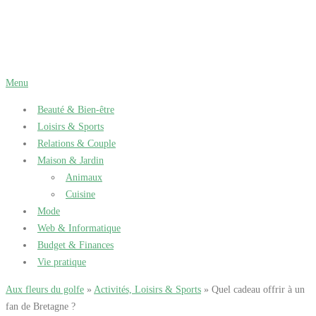
Aller
au
contenu
Menu
Beauté & Bien-être
Loisirs & Sports
Relations & Couple
Maison & Jardin
Animaux
Cuisine
Mode
Web & Informatique
Budget & Finances
Vie pratique
Aux fleurs du golfe
»
Activités, Loisirs & Sports
» Quel cadeau offrir à un
fan de Bretagne ?