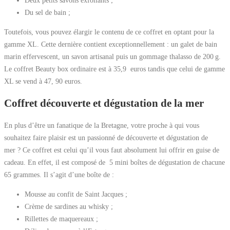
Du sel de bain ;
Toutefois, vous pouvez élargir le contenu de ce coffret en optant pour la
gamme XL. Cette dernière contient exceptionnellement : un galet de bain
marin effervescent, un savon artisanal puis un gommage thalasso de 200 g.
Le coffret Beauty box ordinaire est à 35,9 euros tandis que celui de gamme
XL se vend à 47, 90 euros.
Coffret découverte et dégustation de la mer
En plus d’être un fanatique de la Bretagne, votre proche à qui vous
souhaitez faire plaisir est un passionné de découverte et dégustation de
mer ? Ce coffret est celui qu’il vous faut absolument lui offrir en guise de
cadeau. En effet, il est composé de 5 mini boîtes de dégustation de chacune
65 grammes. Il s’agit d’une boîte de :
Mousse au confit de Saint Jacques ;
Crème de sardines au whisky ;
Rillettes de maquereaux ;