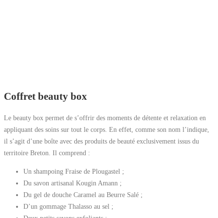
Coffret beauty box
Le beauty box permet de s’offrir des moments de détente et relaxation en
appliquant des soins sur tout le corps. En effet, comme son nom l’indique,
il s’agit d’une boîte avec des produits de beauté exclusivement issus du
territoire Breton. Il comprend :
Un shampoing Fraise de Plougastel ;
Du savon artisanal Kougin Amann ;
Du gel de douche Caramel au Beurre Salé ;
D’un gommage Thalasso au sel ;
Deux petits savons exfoliants ;