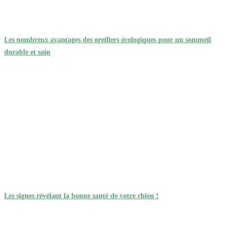
Les nombreux avantages des oreillers écologiques pour un sommeil
durable et sain
Les signes révélant la bonne santé de votre chien !