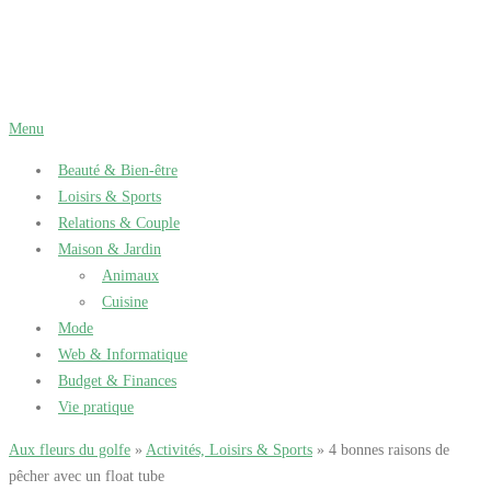
Aller
au
contenu
Menu
Beauté & Bien-être
Loisirs & Sports
Relations & Couple
Maison & Jardin
Animaux
Cuisine
Mode
Web & Informatique
Budget & Finances
Vie pratique
Aux fleurs du golfe
»
Activités, Loisirs & Sports
» 4 bonnes raisons de
pêcher avec un float tube