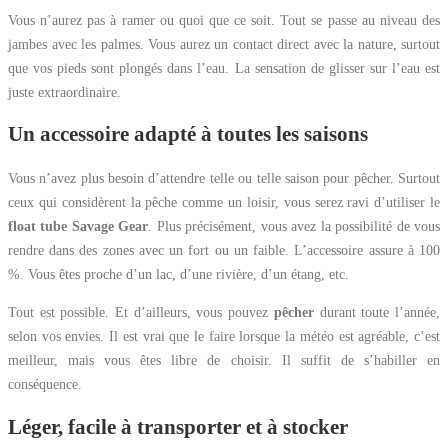
Vous n’aurez pas à ramer ou quoi que ce soit. Tout se passe au niveau des
jambes avec les palmes. Vous aurez un contact direct avec la nature, surtout
que vos pieds sont plongés dans l’eau. La sensation de glisser sur l’eau est
juste extraordinaire.
Un accessoire adapté à toutes les saisons
Vous n’avez plus besoin d’attendre telle ou telle saison pour pêcher. Surtout
ceux qui considèrent la pêche comme un loisir, vous serez ravi d’utiliser le
float tube Savage Gear
. Plus précisément, vous avez la possibilité de vous
rendre dans des zones avec un fort ou un faible. L’accessoire assure à 100
%. Vous êtes proche d’un lac, d’une rivière, d’un étang, etc.
Tout est possible. Et d’ailleurs, vous pouvez
pêcher
durant toute l’année,
selon vos envies. Il est vrai que le faire lorsque la météo est agréable, c’est
meilleur, mais vous êtes libre de choisir. Il suffit de s’habiller en
conséquence.
Léger, facile à transporter et à stocker