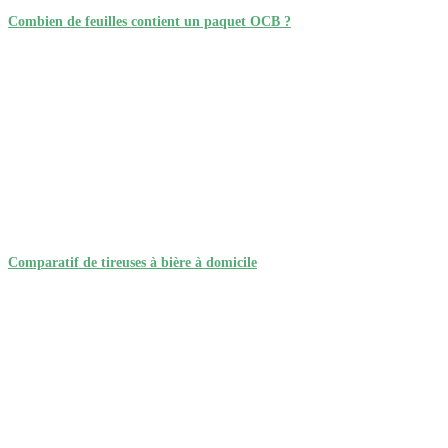
Combien de feuilles contient un paquet OCB ?
Comparatif de tireuses à bière à domicile