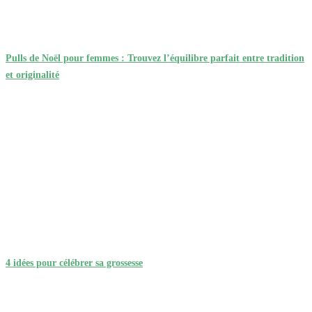
Pulls de Noël pour femmes : Trouvez l’équilibre parfait entre tradition
et originalité
4 idées pour célébrer sa grossesse