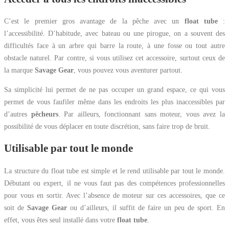
C’est le premier gros avantage de la pêche avec un
float tube
:
l’accessibilité. D’habitude, avec bateau ou une pirogue, on a souvent des
difficultés face à un arbre qui barre la route, à une fosse ou tout autre
obstacle naturel. Par contre, si vous utilisez cet accessoire, surtout ceux de
la marque
Savage Gear
, vous pouvez vous aventurer partout.
Sa simplicité lui permet de ne pas occuper un grand espace, ce qui vous
permet de vous faufiler même dans les endroits les plus inaccessibles par
d’autres
pêcheurs
. Par ailleurs, fonctionnant sans moteur, vous avez la
possibilité de vous déplacer en toute discrétion, sans faire trop de bruit.
Utilisable par tout le monde
La structure du float tube est simple et le rend utilisable par tout le monde.
Débutant ou expert, il ne vous faut pas des compétences professionnelles
pour vous en sortir. Avec l’absence de moteur sur ces accessoires, que ce
soit de
Savage Gear
ou d’ailleurs, il suffit de faire un peu de sport. En
effet, vous êtes seul installé dans votre
float tube
.