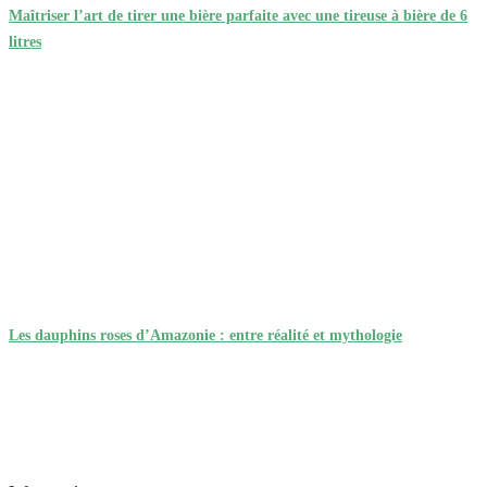
Maîtriser l’art de tirer une bière parfaite avec une tireuse à bière de 6
litres
Les dauphins roses d’Amazonie : entre réalité et mythologie