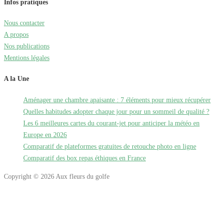
Infos pratiques
Nous contacter
A propos
Nos publications
Mentions légales
A la Une
Aménager une chambre apaisante : 7 éléments pour mieux récupérer
Quelles habitudes adopter chaque jour pour un sommeil de qualité ?
Les 6 meilleures cartes du courant-jet pour anticiper la météo en
Europe en 2026
Comparatif de plateformes gratuites de retouche photo en ligne
Comparatif des box repas éthiques en France
Copyright © 2026 Aux fleurs du golfe