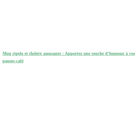
Mug rigolo et théière amusante : Apportez une touche d’humour à vos
pauses-café