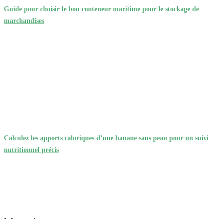
Guide pour choisir le bon conteneur maritime pour le stockage de
marchandises
Calculez les apports caloriques d’une banane sans peau pour un suivi
nutritionnel précis