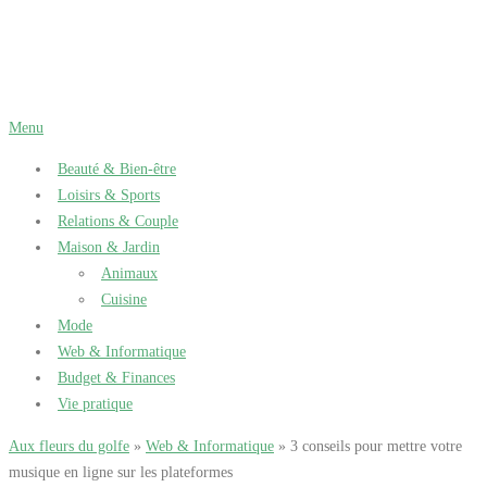
Aller
au
contenu
Menu
Beauté & Bien-être
Loisirs & Sports
Relations & Couple
Maison & Jardin
Animaux
Cuisine
Mode
Web & Informatique
Budget & Finances
Vie pratique
Aux fleurs du golfe
»
Web & Informatique
» 3 conseils pour mettre votre
musique en ligne sur les plateformes