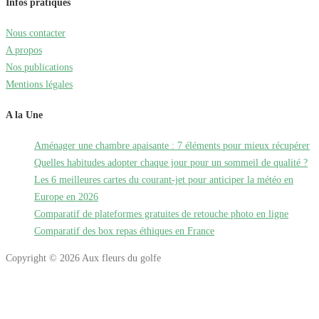
Infos pratiques
Nous contacter
A propos
Nos publications
Mentions légales
A la Une
Aménager une chambre apaisante : 7 éléments pour mieux récupérer
Quelles habitudes adopter chaque jour pour un sommeil de qualité ?
Les 6 meilleures cartes du courant-jet pour anticiper la météo en
Europe en 2026
Comparatif de plateformes gratuites de retouche photo en ligne
Comparatif des box repas éthiques en France
Copyright © 2026 Aux fleurs du golfe