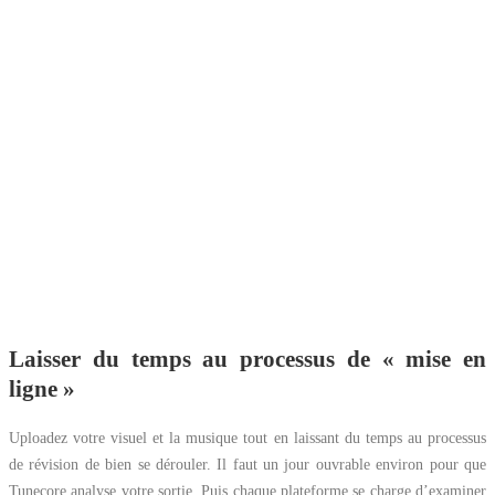
Laisser du temps au processus de « mise en
ligne »
Uploadez votre visuel et la musique tout en laissant du temps au processus
de révision de bien se dérouler. Il faut un jour ouvrable environ pour que
Tunecore analyse votre sortie. Puis chaque plateforme se charge d’examiner