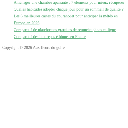
Aménager une chambre apaisante : 7 éléments pour mieux récupérer
Quelles habitudes adopter chaque jour pour un sommeil de qualité ?
Les 6 meilleures cartes du courant-jet pour anticiper la météo en
Europe en 2026
Comparatif de plateformes gratuites de retouche photo en ligne
Comparatif des box repas éthiques en France
Copyright © 2026 Aux fleurs du golfe