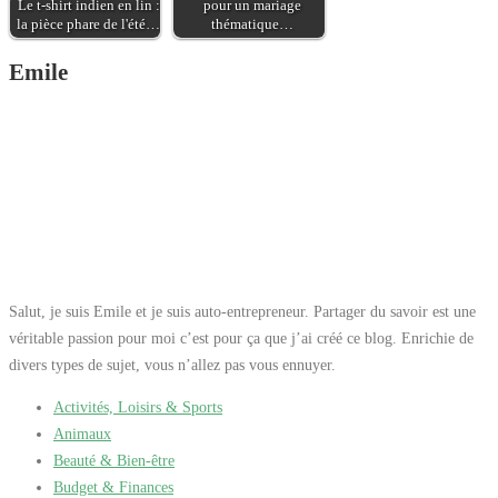
Le t-shirt indien en lin :
pour un mariage
la pièce phare de l'été…
thématique…
Emile
Salut, je suis Emile et je suis auto-entrepreneur. Partager du savoir est une
véritable passion pour moi c’est pour ça que j’ai créé ce blog. Enrichie de
divers types de sujet, vous n’allez pas vous ennuyer.
Activités, Loisirs & Sports
Animaux
Beauté & Bien-être
Budget & Finances