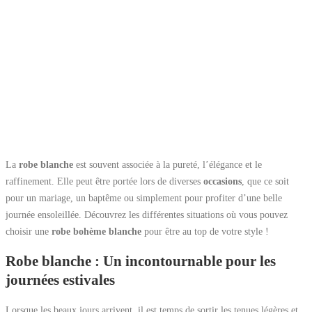
La
robe blanche
est souvent associée à la pureté, l’élégance et le
raffinement. Elle peut être portée lors de diverses
occasions
, que ce soit
pour un mariage, un baptême ou simplement pour profiter d’une belle
journée ensoleillée. Découvrez les différentes situations où vous pouvez
choisir une
robe bohème blanche
pour être au top de votre style !
Robe blanche : Un incontournable pour les
journées estivales
Lorsque les beaux jours arrivent, il est temps de sortir les tenues légères et