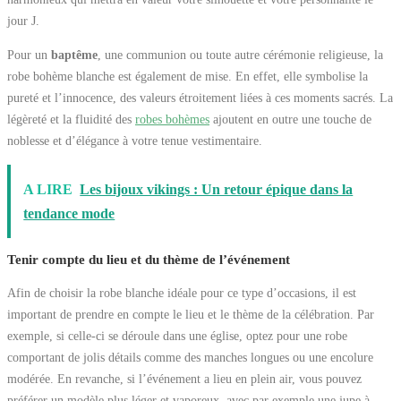
jour J.
Pour un
baptême
, une communion ou toute autre cérémonie religieuse, la
robe bohème blanche est également de mise. En effet, elle symbolise la
pureté et l’innocence, des valeurs étroitement liées à ces moments sacrés. La
légèreté et la fluidité des
robes bohèmes
ajoutent en outre une touche de
noblesse et d’élégance à votre tenue vestimentaire.
A LIRE
Les bijoux vikings : Un retour épique dans la
tendance mode
Tenir compte du lieu et du thème de l’événement
Afin de choisir la robe blanche idéale pour ce type d’occasions, il est
important de prendre en compte le lieu et le thème de la célébration. Par
exemple, si celle-ci se déroule dans une église, optez pour une robe
comportant de jolis détails comme des manches longues ou une encolure
modérée. En revanche, si l’événement a lieu en plein air, vous pouvez
préférer un modèle plus léger et vaporeux, avec par exemple une jupe à