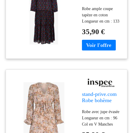
imprimé fleurs
Robe ample coupe
abstraites - bleu
tapèze en coton
nuit bleu-nuit 36
Longueur en cm : 133
female
Encolure V à boutons
35,90 €
Manches longues
Poignets boutonnés
Imprimé fleurs
abstraites Mesure à plat
prise sur une taille S
Composition &
entretien Composition :
100%coton Entretien :
Lavage à 30° Couleur :
Beige Sexe : Femme
stand-prive.com
Robe bohème
patineuse imprimé
Robe avec jupe évasée
floral - beige
Longueur en cm : 96
beige 36 female
Col en V Manches
longues Poignets