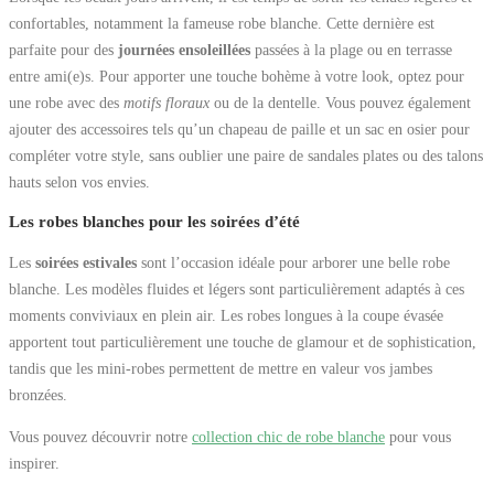
confortables, notamment la fameuse robe blanche. Cette dernière est
parfaite pour des
journées ensoleillées
passées à la plage ou en terrasse
entre ami(e)s. Pour apporter une touche bohème à votre look, optez pour
une robe avec des
motifs floraux
ou de la dentelle. Vous pouvez également
ajouter des accessoires tels qu’un chapeau de paille et un sac en osier pour
compléter votre style, sans oublier une paire de sandales plates ou des talons
hauts selon vos envies.
Les robes blanches pour les soirées d’été
Les
soirées estivales
sont l’occasion idéale pour arborer une belle robe
blanche. Les modèles fluides et légers sont particulièrement adaptés à ces
moments conviviaux en plein air. Les robes longues à la coupe évasée
apportent tout particulièrement une touche de glamour et de sophistication,
tandis que les mini-robes permettent de mettre en valeur vos jambes
bronzées.
Vous pouvez découvrir notre
collection chic de robe blanche
pour vous
inspirer.