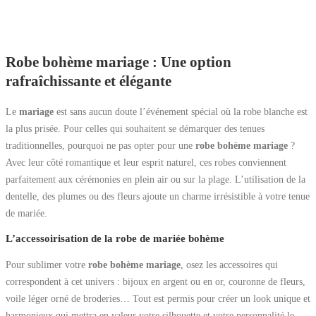
Robe bohème mariage : Une option
rafraîchissante et élégante
Le
mariage
est sans aucun doute l’événement spécial où la robe blanche est
la plus prisée. Pour celles qui souhaitent se démarquer des tenues
traditionnelles, pourquoi ne pas opter pour une
robe bohème mariage
?
Avec leur côté romantique et leur esprit naturel, ces robes conviennent
parfaitement aux cérémonies en plein air ou sur la plage. L’utilisation de la
dentelle, des plumes ou des fleurs ajoute un charme irrésistible à votre tenue
de mariée.
L’accessoirisation de la robe de mariée bohème
Pour sublimer votre
robe bohème mariage
, osez les accessoires qui
correspondent à cet univers : bijoux en argent ou en or, couronne de fleurs,
voile léger orné de broderies… Tout est permis pour créer un look unique et
harmonieux qui mettra en valeur votre silhouette et votre personnalité le