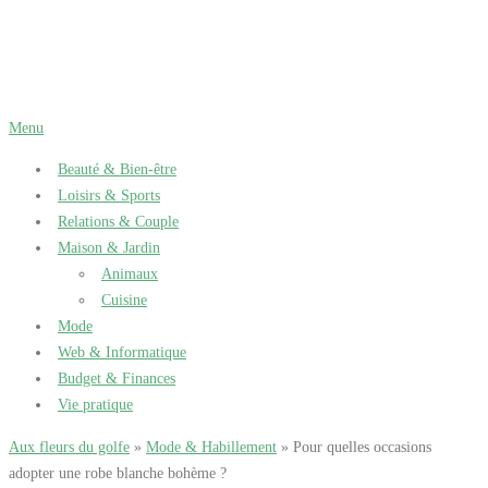
Aller
au
contenu
Menu
Beauté & Bien-être
Loisirs & Sports
Relations & Couple
Maison & Jardin
Animaux
Cuisine
Mode
Web & Informatique
Budget & Finances
Vie pratique
Aux fleurs du golfe
»
Mode & Habillement
» Pour quelles occasions
adopter une robe blanche bohème ?