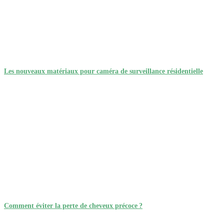
Les nouveaux matériaux pour caméra de surveillance résidentielle
Comment éviter la perte de cheveux précoce ?