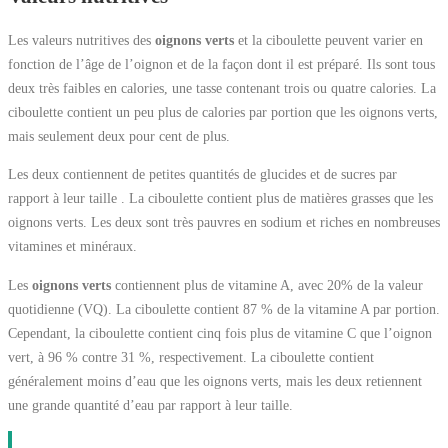
Les valeurs nutritives des
oignons verts
et la ciboulette peuvent varier en
fonction de l’âge de l’oignon et de la façon dont il est préparé. Ils sont tous
deux très faibles en calories, une tasse contenant trois ou quatre calories. La
ciboulette contient un peu plus de calories par portion que les oignons verts,
mais seulement deux pour cent de plus.
Les deux contiennent de petites quantités de glucides et de sucres par
rapport à leur taille . La ciboulette contient plus de matières grasses que les
oignons verts. Les deux sont très pauvres en sodium et riches en nombreuses
vitamines et minéraux.
Les
oignons verts
contiennent plus de vitamine A, avec 20% de la valeur
quotidienne (VQ). La ciboulette contient 87 % de la vitamine A par portion.
Cependant, la ciboulette contient cinq fois plus de vitamine C que l’oignon
vert, à 96 % contre 31 %, respectivement. La ciboulette contient
généralement moins d’eau que les oignons verts, mais les deux retiennent
une grande quantité d’eau par rapport à leur taille.