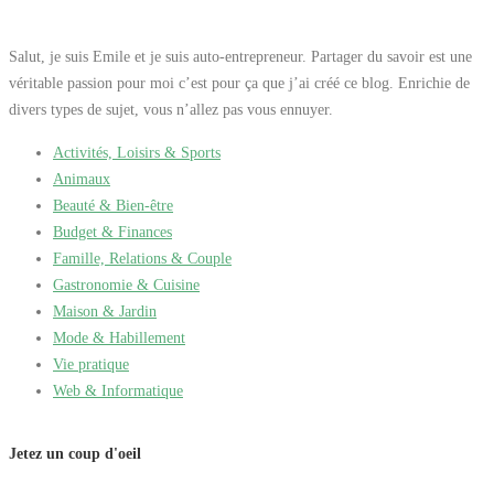
Salut, je suis Emile et je suis auto-entrepreneur. Partager du savoir est une
véritable passion pour moi c’est pour ça que j’ai créé ce blog. Enrichie de
divers types de sujet, vous n’allez pas vous ennuyer.
Activités, Loisirs & Sports
Animaux
Beauté & Bien-être
Budget & Finances
Famille, Relations & Couple
Gastronomie & Cuisine
Maison & Jardin
Mode & Habillement
Vie pratique
Web & Informatique
Jetez un coup d'oeil