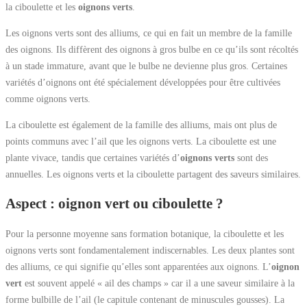
la ciboulette et les
oignons verts
.
Les oignons verts sont des alliums, ce qui en fait un membre de la famille
des oignons. Ils diffèrent des oignons à gros bulbe en ce qu’ils sont récoltés
à un stade immature, avant que le bulbe ne devienne plus gros. Certaines
variétés d’oignons ont été spécialement développées pour être cultivées
comme oignons verts.
La ciboulette est également de la famille des alliums, mais ont plus de
points communs avec l’ail que les oignons verts. La ciboulette est une
plante vivace, tandis que certaines variétés d’
oignons verts
sont des
annuelles. Les oignons verts et la ciboulette partagent des saveurs similaires.
Aspect : oignon vert ou ciboulette ?
Pour la personne moyenne sans formation botanique, la ciboulette et les
oignons verts sont fondamentalement indiscernables. Les deux plantes sont
des alliums, ce qui signifie qu’elles sont apparentées aux oignons. L’
oignon
vert
est souvent appelé « ail des champs » car il a une saveur similaire à la
forme bulbille de l’ail (le capitule contenant de minuscules gousses). La