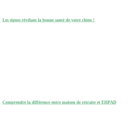
Les signes révélant la bonne santé de votre chien !
Comprendre la différence entre maison de retraite et EHPAD