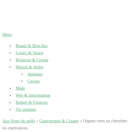
Aller
au
contenu
Menu
Beauté & Bien-être
Loisirs & Sports
Relations & Couple
Maison & Jardin
Animaux
Cuisine
Mode
Web & Informatique
Budget & Finances
Vie pratique
Aux fleurs du golfe
»
Gastronomie & Cuisine
» Oignon verts ou ciboulette :
les explications