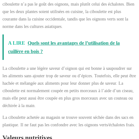
ciboulette n’a pas le goût des oignons, mais plutôt celui des échalotes. Bien
que les deux plantes soient utilisées en cuisine, la ciboulette est plus
courante dans la cuisine occidentale, tandis que les oignons verts sont la
norme dans les cultures asiatiques.
A LIRE
Quels sont les avantages de l’utilisation de la
cuillère en bois ?
La ciboulette a une légère saveur d’oignon qui est bonne à saupoudrer sur
les aliments sans ajouter trop de saveur ou d’épices. Toutefois, elle peut être
hachée et mélangée aux aliments pour leur donner plus de saveur. La
ciboulette est normalement coupée en petits morceaux à l’aide d’un ciseau,
mais elle peut aussi être coupée en plus gros morceaux avec un couteau ou
déchirée à la main.
La ciboulette achetée au magasin se trouve souvent séchée dans des sacs en
plastique. Il ne faut pas les confondre avec les oignons verts/échalotes frais.
Valeurs nutritives