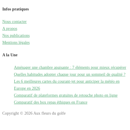
Infos pratiques
Nous contacter
A propos
Nos publications
Mentions légales
A la Une
Aménager une chambre apaisante : 7 éléments pour mieux récupérer
Quelles habitudes adopter chaque jour pour un sommeil de qualité ?
Les 6 meilleures cartes du courant-jet pour anticiper la météo en
Europe en 2026
Comparatif de plateformes gratuites de retouche photo en ligne
Comparatif des box repas éthiques en France
Copyright © 2026 Aux fleurs du golfe