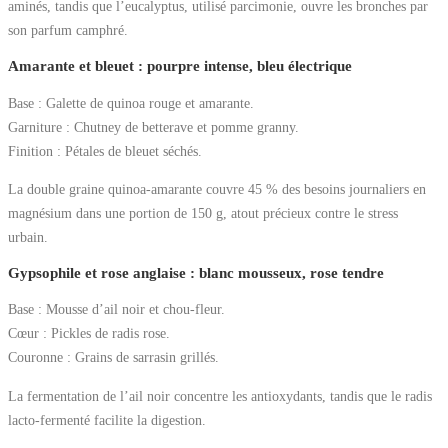
aminés, tandis que l’eucalyptus, utilisé parcimonie, ouvre les bronches par
son parfum camphré.
Amarante et bleuet : pourpre intense, bleu électrique
Base : Galette de quinoa rouge et amarante.
Garniture : Chutney de betterave et pomme granny.
Finition : Pétales de bleuet séchés.
La double graine quinoa-amarante couvre 45 % des besoins journaliers en
magnésium dans une portion de 150 g, atout précieux contre le stress
urbain.
Gypsophile et rose anglaise : blanc mousseux, rose tendre
Base : Mousse d’ail noir et chou-fleur.
Cœur : Pickles de radis rose.
Couronne : Grains de sarrasin grillés.
La fermentation de l’ail noir concentre les antioxydants, tandis que le radis
lacto-fermenté facilite la digestion.