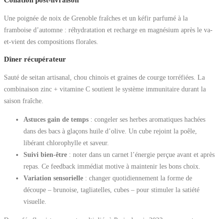
Collation post-livraison
Une poignée de noix de Grenoble fraîches et un kéfir parfumé à la
framboise d’automne : réhydratation et recharge en magnésium après le va-
et-vient des compositions florales.
Dîner récupérateur
Sauté de seitan artisanal, chou chinois et graines de courge torréfiées. La
combinaison zinc + vitamine C soutient le système immunitaire durant la
saison fraîche.
Astuces gain de temps
: congeler ses herbes aromatiques hachées
dans des bacs à glaçons huile d’olive. Un cube rejoint la poêle,
libérant chlorophylle et saveur.
Suivi bien-être
: noter dans un carnet l’énergie perçue avant et après
repas. Ce feedback immédiat motive à maintenir les bons choix.
Variation sensorielle
: changer quotidiennement la forme de
découpe – brunoise, tagliatelles, cubes – pour stimuler la satiété
visuelle.