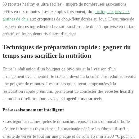
60 recettes healthy et ultra faciles » inspire de nombreuses associations
prêtes en dix minutes. Les exemples foisonnent, du
porridge express aux
graines de chia
aux croquettes de chou-fleur dorées au four. L’assurance de
disposer de ces ingrédients chez soi transforme le dîner improvisé en instant
créatif, où les couleurs rivalisent d’audace.
Techniques de préparation rapide : gagner du
temps sans sacrifier la nutrition
Entre la réalisation d’un bouquet de pivoines et la livraison d’un
arrangement événementiel, le créneau dévolu à la cuisine se réduit souvent à
une poignée de minutes. Les astuces qui suivent, empruntées à la
restauration rapide premium, permettent de concocter des
recettes healthy
en un clin d’œil, toujours avec des
ingrédients naturels
.
Pré-assaisonnement intelligent
• Les légumes racines, pelés le dimanche, reposent dans un bocal d’huile
d’olive infusée au thym citron. La marinade pénètre les fibres ; il suffit
ensuite de verser le tout sur une plaque et de rôtir 15 min à 200 °C pour un