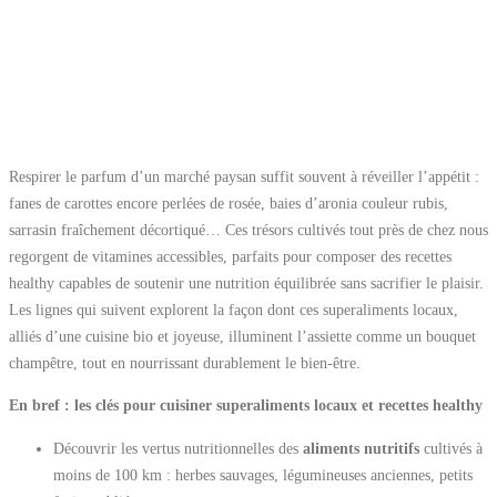
Respirer le parfum d’un marché paysan suffit souvent à réveiller l’appétit :
fanes de carottes encore perlées de rosée, baies d’aronia couleur rubis,
sarrasin fraîchement décortiqué… Ces trésors cultivés tout près de chez nous
regorgent de vitamines accessibles, parfaits pour composer des recettes
healthy capables de soutenir une nutrition équilibrée sans sacrifier le plaisir.
Les lignes qui suivent explorent la façon dont ces superaliments locaux,
alliés d’une cuisine bio et joyeuse, illuminent l’assiette comme un bouquet
champêtre, tout en nourrissant durablement le bien-être.
En bref : les clés pour cuisiner superaliments locaux et recettes healthy
Découvrir les vertus nutritionnelles des
aliments nutritifs
cultivés à
moins de 100 km : herbes sauvages, légumineuses anciennes, petits