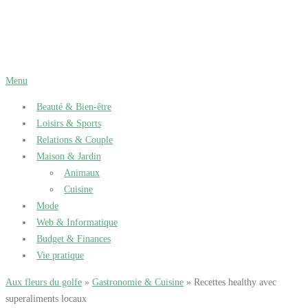
Aller
au
contenu
Menu
Beauté & Bien-être
Loisirs & Sports
Relations & Couple
Maison & Jardin
Animaux
Cuisine
Mode
Web & Informatique
Budget & Finances
Vie pratique
Aux fleurs du golfe
»
Gastronomie & Cuisine
» Recettes healthy avec
superaliments locaux