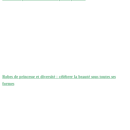
Robes de princesse et diversité : célébrer la beauté sous toutes ses
formes