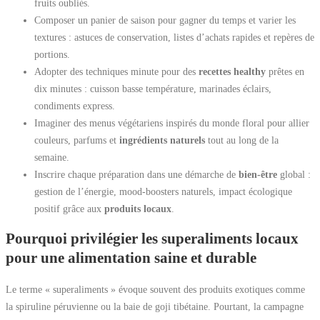
fruits oubliés.
Composer un panier de saison pour gagner du temps et varier les
textures : astuces de conservation, listes d’achats rapides et repères de
portions.
Adopter des techniques minute pour des
recettes healthy
prêtes en
dix minutes : cuisson basse température, marinades éclairs,
condiments express.
Imaginer des menus végétariens inspirés du monde floral pour allier
couleurs, parfums et
ingrédients naturels
tout au long de la
semaine.
Inscrire chaque préparation dans une démarche de
bien-être
global :
gestion de l’énergie, mood-boosters naturels, impact écologique
positif grâce aux
produits locaux
.
Pourquoi privilégier les superaliments locaux
pour une alimentation saine et durable
Le terme « superaliments » évoque souvent des produits exotiques comme
la spiruline péruvienne ou la baie de goji tibétaine. Pourtant, la campagne