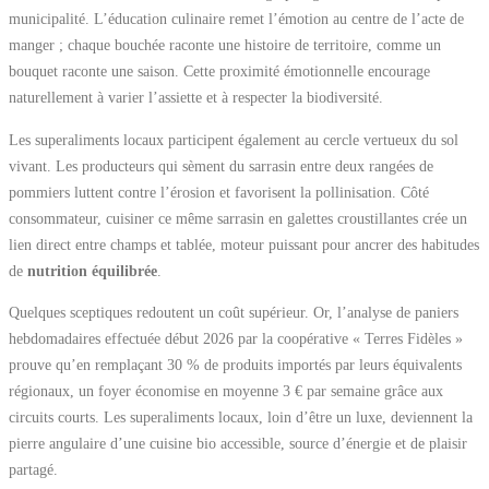
municipalité. L’éducation culinaire remet l’émotion au centre de l’acte de
manger ; chaque bouchée raconte une histoire de territoire, comme un
bouquet raconte une saison. Cette proximité émotionnelle encourage
naturellement à varier l’assiette et à respecter la biodiversité.
Les superaliments locaux participent également au cercle vertueux du sol
vivant. Les producteurs qui sèment du sarrasin entre deux rangées de
pommiers luttent contre l’érosion et favorisent la pollinisation. Côté
consommateur, cuisiner ce même sarrasin en galettes croustillantes crée un
lien direct entre champs et tablée, moteur puissant pour ancrer des habitudes
de
nutrition équilibrée
.
Quelques sceptiques redoutent un coût supérieur. Or, l’analyse de paniers
hebdomadaires effectuée début 2026 par la coopérative « Terres Fidèles »
prouve qu’en remplaçant 30 % de produits importés par leurs équivalents
régionaux, un foyer économise en moyenne 3 € par semaine grâce aux
circuits courts. Les superaliments locaux, loin d’être un luxe, deviennent la
pierre angulaire d’une cuisine bio accessible, source d’énergie et de plaisir
partagé.