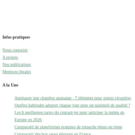
Infos pratiques
Nous contacter
A propos
Nos publications
Mentions légales
A la Une
Aménager une chambre apaisante : 7 éléments pour mieux récupérer
Quelles habitudes adopter chaque jour pour un sommeil de qualité ?
Les 6 meilleures cartes du courant-jet pour anticiper la météo en
Europe en 2026
Comparatif de plateformes gratuites de retouche photo en ligne
Comparatif des box repas éthiques en France