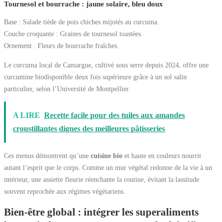
Tournesol et bourrache : jaune solaire, bleu doux
Base : Salade tiède de pois chiches mijotés au curcuma.
Couche croquante : Graines de tournesol toastées.
Ornement : Fleurs de bourrache fraîches.
Le curcuma local de Camargue, cultivé sous serre depuis 2024, offre une
curcumine biodisponible deux fois supérieure grâce à un sol salin
particulier, selon l’Université de Montpellier.
A LIRE
Recette facile pour des tuiles aux amandes
croustillantes dignes des meilleures pâtisseries
Ces menus démontrent qu’une
cuisine bio
et haute en couleurs nourrit
autant l’esprit que le corps. Comme un mur végétal redonne de la vie à un
intérieur, une assiette fleurie réenchante la routine, évitant la lassitude
souvent reprochée aux régimes végétariens.
Bien-être global : intégrer les superaliments