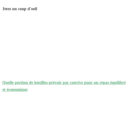
Jetez un coup d'oeil
Quelle portion de lentilles prévoir par convive pour un repas équilibré
et économique