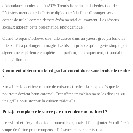
d’abondance moderne. L’≈2025 Trends Report≈ de la Fédération des
Pâtissiers mentionne la “crème diplomate à la fleur d’oranger servie en
cornet de tuile” comme dessert événementiel du moment. Les réseaux
sociaux adorent cette présentation photogénique.
Quand le repas s’achève, une tuile cassée dans un yaourt grec parfumé au
miel suffit à prolonger la magie. Le biscuit prouve qu’un geste simple peut
signer une expérience complète : un parfum, un craquement, et soudain la
table s’illumine.
Comment obtenir un bord parfaitement doré sans brûler le centre
?
Surveiller la dernière minute de cuisson et retirer la plaque dès que le
pourtour devient brun caramel. Transférer immédiatement les disques sur
une grille pour stopper la cuisson résiduelle.
Puis-je remplacer le sucre par un édulcorant naturel ?
Le xylitol et l’érythritol fonctionnent bien, mais il faut ajouter ½ cuillère à
soupe de farine pour compenser l’absence de caramelisation.