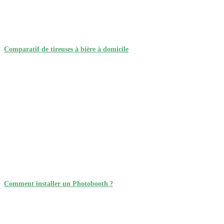
Comparatif de tireuses à bière à domicile
Comment installer un Photobooth ?