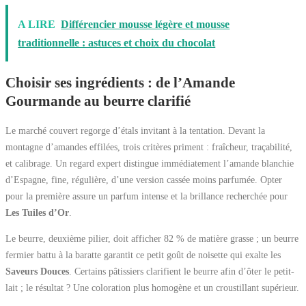
A LIRE
Différencier mousse légère et mousse
traditionnelle : astuces et choix du chocolat
Choisir ses ingrédients : de l’Amande
Gourmande au beurre clarifié
Le marché couvert regorge d’étals invitant à la tentation. Devant la
montagne d’amandes effilées, trois critères priment : fraîcheur, traçabilité,
et calibrage. Un regard expert distingue immédiatement l’amande blanchie
d’Espagne, fine, régulière, d’une version cassée moins parfumée. Opter
pour la première assure un parfum intense et la brillance recherchée pour
Les Tuiles d’Or
.
Le beurre, deuxième pilier, doit afficher 82 % de matière grasse ; un beurre
fermier battu à la baratte garantit ce petit goût de noisette qui exalte les
Saveurs Douces
. Certains pâtissiers clarifient le beurre afin d’ôter le petit-
lait ; le résultat ? Une coloration plus homogène et un croustillant supérieur.