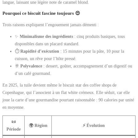
langue, laissant une légère note de caramel blond.
Pourquoi ce biscuit fascine toujours 😍
Trois raisons expliquent l’engouement jamais démenti :
✨
Minimalisme des ingrédients
: cinq produits basiques, tous
disponibles dans un placard standard.
⏱️
Rapidité d’exécution
: 15 minutes pour la pâte, 10 pour la
cuisson, un rêve pour l’hôte pressé.
🥂
Polyvalence
: dessert, goûter, accompagnement d’un digestif ou
d’un café gourmand.
En 2025, la tuile devient même le biscuit star des coffee shops de
Copenhague, qui l’associent à un flat white crémeux. Elle séduit, car elle
joue la carte d’une gourmandise pourtant raisonnable : 90 calories par unité
en moyenne.
📜
🌍 Région
⚡ Évolution
Période