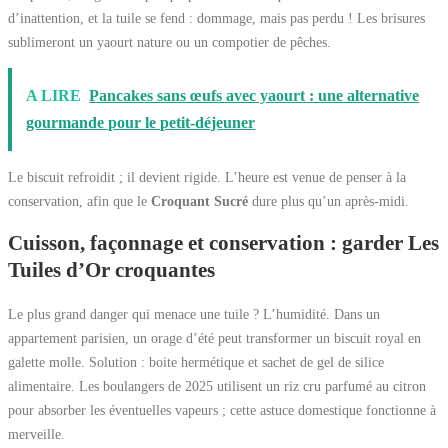
d’inattention, et la tuile se fend : dommage, mais pas perdu ! Les brisures
sublimeront un yaourt nature ou un compotier de pêches.
A LIRE
Pancakes sans œufs avec yaourt : une alternative
gourmande pour le petit-déjeuner
Le biscuit refroidit ; il devient rigide. L’heure est venue de penser à la
conservation, afin que le
Croquant Sucré
dure plus qu’un après-midi.
Cuisson, façonnage et conservation : garder Les
Tuiles d’Or croquantes
Le plus grand danger qui menace une tuile ? L’humidité. Dans un
appartement parisien, un orage d’été peut transformer un biscuit royal en
galette molle. Solution : boite hermétique et sachet de gel de silice
alimentaire. Les boulangers de 2025 utilisent un riz cru parfumé au citron
pour absorber les éventuelles vapeurs ; cette astuce domestique fonctionne à
merveille.