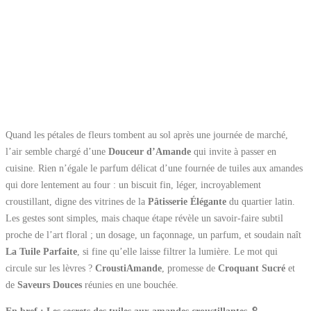
Quand les pétales de fleurs tombent au sol après une journée de marché,
l’air semble chargé d’une
Douceur d’Amande
qui invite à passer en
cuisine. Rien n’égale le parfum délicat d’une fournée de tuiles aux amandes
qui dore lentement au four : un biscuit fin, léger, incroyablement
croustillant, digne des vitrines de la
Pâtisserie Élégante
du quartier latin.
Les gestes sont simples, mais chaque étape révèle un savoir-faire subtil
proche de l’art floral ; un dosage, un façonnage, un parfum, et soudain naît
La Tuile Parfaite
, si fine qu’elle laisse filtrer la lumière. Le mot qui
circule sur les lèvres ?
CroustiAmande
, promesse de
Croquant Sucré
et
de
Saveurs Douces
réunies en une bouchée.