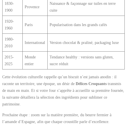
1830-
Naissance & façonnage sur tuiles en terre
Provence
1900
cuite
1920-
Paris
Popularisation dans les grands cafés
1960
1980-
International
Version chocolat & praliné, packaging luxe
2010
2015-
Monde
Tendance healthy : versions sans gluten,
2025
entier
sucre réduit
Cette évolution culturelle rappelle qu’un biscuit n’est jamais anodin : il
raconte un territoire, une époque, un désir de
Délices Croquants
transmis
de main en main. Et si votre four s’apprête à accueillir sa première fournée,
la suivante détaillera la sélection des ingrédients pour sublimer ce
patrimoine.
Prochaine étape : zoom sur la matière première, du beurre fermier à
l’amande d’Espagne, afin que chaque croustille parle d’excellence.