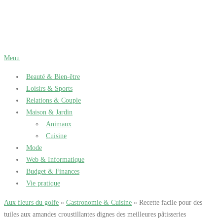
Aller
au
contenu
Menu
Beauté & Bien-être
Loisirs & Sports
Relations & Couple
Maison & Jardin
Animaux
Cuisine
Mode
Web & Informatique
Budget & Finances
Vie pratique
Aux fleurs du golfe
»
Gastronomie & Cuisine
» Recette facile pour des
tuiles aux amandes croustillantes dignes des meilleures pâtisseries