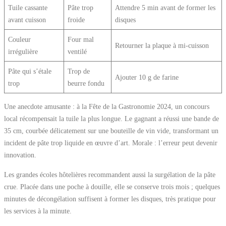
Tuile cassante
Pâte trop
Attendre 5 min avant de former les
avant cuisson
froide
disques
Couleur
Four mal
Retourner la plaque à mi-cuisson
irrégulière
ventilé
Pâte qui s’étale
Trop de
Ajouter 10 g de farine
trop
beurre fondu
Une anecdote amusante : à la Fête de la Gastronomie 2024, un concours
local récompensait la tuile la plus longue. Le gagnant a réussi une bande de
35 cm, courbée délicatement sur une bouteille de vin vide, transformant un
incident de pâte trop liquide en œuvre d’art. Morale : l’erreur peut devenir
innovation.
Les grandes écoles hôtelières recommandent aussi la surgélation de la pâte
crue. Placée dans une poche à douille, elle se conserve trois mois ; quelques
minutes de décongélation suffisent à former les disques, très pratique pour
les services à la minute.