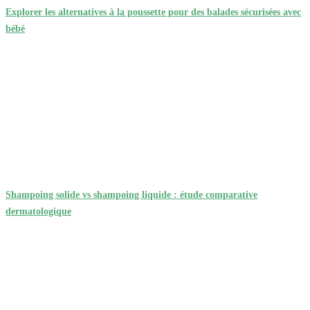
Explorer les alternatives à la poussette pour des balades sécurisées avec
bébé
Shampoing solide vs shampoing liquide : étude comparative
dermatologique