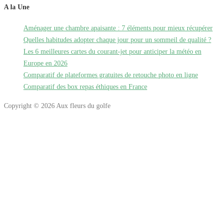
A la Une
Aménager une chambre apaisante : 7 éléments pour mieux récupérer
Quelles habitudes adopter chaque jour pour un sommeil de qualité ?
Les 6 meilleures cartes du courant-jet pour anticiper la météo en
Europe en 2026
Comparatif de plateformes gratuites de retouche photo en ligne
Comparatif des box repas éthiques en France
Copyright © 2026 Aux fleurs du golfe