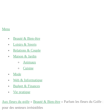
Aller
au
contenu
Menu
Beauté & Bien-être
Loisirs & Sports
Relations & Couple
Maison & Jardin
Animaux
Cuisine
Mode
Web & Informatique
Budget & Finances
Vie pratique
Aux fleurs du golfe
»
Beauté & Bien-être
» Parfum les fleurs du Golfe :
pour des senteurs irrésistibles