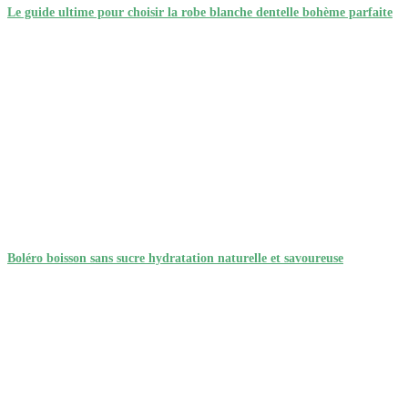
Le guide ultime pour choisir la robe blanche dentelle bohème parfaite
Boléro boisson sans sucre hydratation naturelle et savoureuse