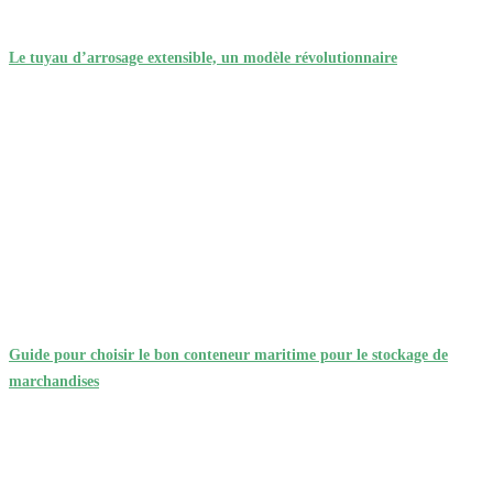
Le tuyau d’arrosage extensible, un modèle révolutionnaire
Guide pour choisir le bon conteneur maritime pour le stockage de
marchandises