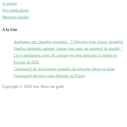
A propos
Nos publications
Mentions légales
A la Une
Aménager une chambre apaisante : 7 éléments pour mieux récupérer
Quelles habitudes adopter chaque jour pour un sommeil de qualité ?
Les 6 meilleures cartes du courant-jet pour anticiper la météo en
Europe en 2026
Comparatif de plateformes gratuites de retouche photo en ligne
Comparatif des box repas éthiques en France
Copyright © 2026 Aux fleurs du golfe