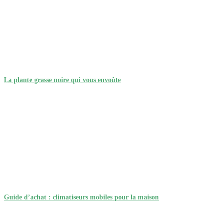
La plante grasse noire qui vous envoûte
Guide d’achat : climatiseurs mobiles pour la maison