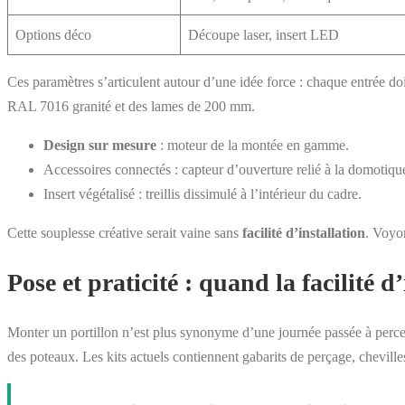
Options déco
Découpe laser, insert LED
Ces paramètres s’articulent autour d’une idée force : chaque entrée doit 
RAL 7016 granité et des lames de 200 mm.
Design sur mesure
: moteur de la montée en gamme.
Accessoires connectés : capteur d’ouverture relié à la domotiqu
Insert végétalisé : treillis dissimulé à l’intérieur du cadre.
Cette souplesse créative serait vaine sans
facilité d’installation
. Voyon
Pose et praticité : quand la facilité 
Monter un portillon n’est plus synonyme d’une journée passée à percer
des poteaux. Les kits actuels contiennent gabarits de perçage, chevilles