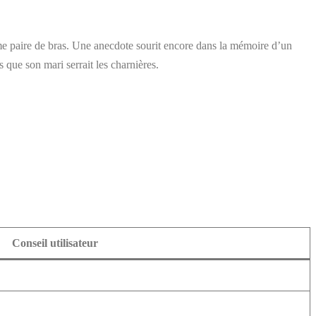
me paire de bras. Une anecdote sourit encore dans la mémoire d’un
 que son mari serrait les charnières.
Conseil utilisateur