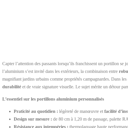
Capter l’attention des passants lorsqu’ils franchissent un portillon se
l’aluminium s’est invité dans les extérieurs, la combinaison entre
robu
magnifiant jardins urbains comme propriétés campagnardes. Dans les al
durabilité
et de vraie signature visuelle. Le sujet mérite un détour parm
L’essentiel sur les portillons aluminium personnalisés
Praticité au quotidien :
légèreté de manœuvre et
facilité d’ins
Design sur mesure :
de 80 cm à 1,20 m de passage, palette RA
Résistance aux intempéries :
thermolaquage haute performance 