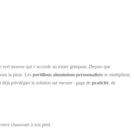
inte vert mousse qui s’accorde au rosier grimpant. Depuis que
 sous la pluie. Les
portillons aluminium personnalisés
se multiplient,
déjà privilégier la solution sur mesure : gage de
praticité
, de
rouve chaussure à son pied.