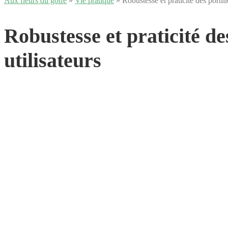
Aux fleurs du golfe
»
Vie pratique
» Robustesse et praticité des portil
Robustesse et praticité d
utilisateurs