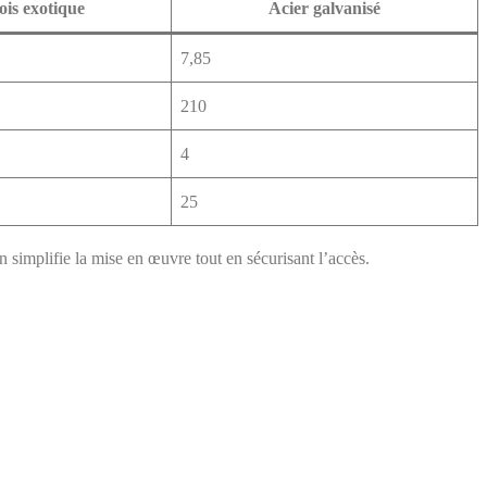
ois exotique
Acier galvanisé
7,85
210
4
25
 simplifie la mise en œuvre tout en sécurisant l’accès.