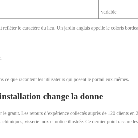
variable
refléter le caractère du lieu. Un jardin anglais appelle le coloris bordea
e.
s ce que racontent les utilisateurs qui posent le portail eux-mêmes.
d’installation change la donne
 le granit. Les retours d’expérience collectés auprès de 120 clients e
 chimiques, visserie inox et notice illustrée. Ce dernier point rassure l