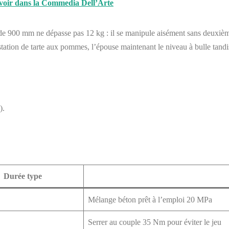
uvoir dans la Commedia Dell’Arte
 de 900 mm ne dépasse pas 12 kg : il se manipule aisément sans deuxiè
tation de tarte aux pommes, l’épouse maintenant le niveau à bulle tandis
).
Durée type
Mélange béton prêt à l’emploi 20 MPa
Serrer au couple 35 Nm pour éviter le jeu