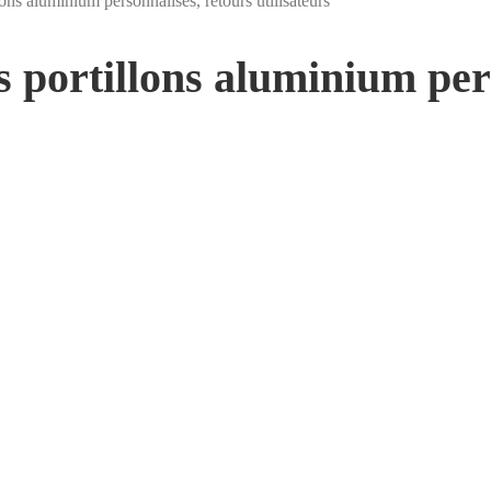
lons aluminium personnalisés, retours utilisateurs
es portillons aluminium per