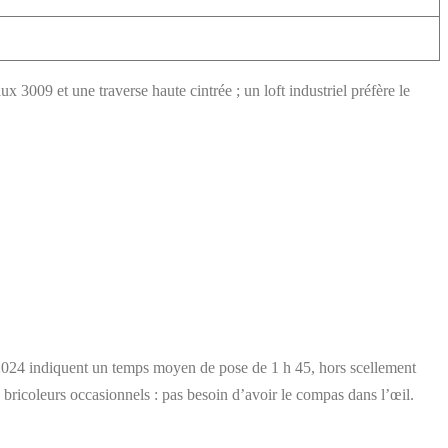
ux 3009 et une traverse haute cintrée ; un loft industriel préfère le
n 2024 indiquent un temps moyen de pose de 1 h 45, hors scellement
es bricoleurs occasionnels : pas besoin d’avoir le compas dans l’œil.