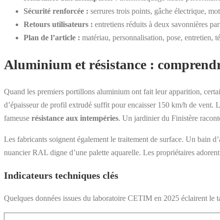
Sécurité renforcée :
serrures trois points, gâche électrique, mot
Retours utilisateurs :
entretiens réduits à deux savonnières par
Plan de l’article :
matériau, personnalisation, pose, entretien, 
Aluminium et résistance : comprendr
Quand les premiers portillons aluminium ont fait leur apparition, cert
d’épaisseur de profil extrudé suffit pour encaisser 150 km/h de vent. 
fameuse
résistance aux intempéries
. Un jardinier du Finistère racon
Les fabricants soignent également le traitement de surface. Un bain d’
nuancier RAL digne d’une palette aquarelle. Les propriétaires adorent
Indicateurs techniques clés
Quelques données issues du laboratoire CETIM en 2025 éclairent le t