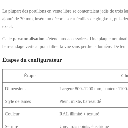
La plupart des portillons en vente libre se contentaient jadis de trois l
ajouré de 30 mm, insère un décor laser « feuilles de gingko », puis dem
exact.
Cette
personnalisation
s’étend aux accessoires. Une plaque nominativ
barreaudage vertical pour filtrer la vue sans perdre la lumière. De leur 
Étapes du configurateur
Étape
Cho
Dimensions
Largeur 800–1200 mm, hauteur 110
Style de lames
Plein, mixte, barreaudé
Couleur
RAL illimité + texturé
Serrure
Une, trois points, électrique