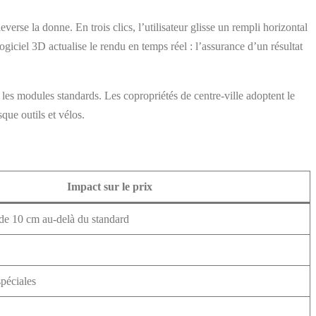
everse la donne. En trois clics, l’utilisateur glisse un rempli horizontal
giciel 3D actualise le rendu en temps réel : l’assurance d’un résultat
es modules standards. Les copropriétés de centre-ville adoptent le
que outils et vélos.
Impact sur le prix
de 10 cm au-delà du standard
spéciales