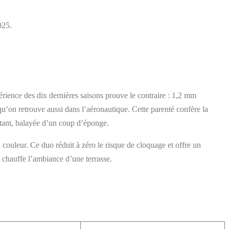
025.
érience des dix dernières saisons prouve le contraire : 1,2 mm
qu’on retrouve aussi dans l’aéronautique. Cette parenté confère la
attant, balayée d’un coup d’éponge.
couleur. Ce duo réduit à zéro le risque de cloquage et offre un
 chauffe l’ambiance d’une terrasse.