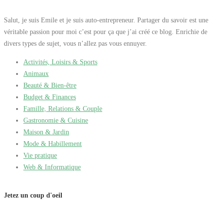
Salut, je suis Emile et je suis auto-entrepreneur. Partager du savoir est une
véritable passion pour moi c’est pour ça que j’ai créé ce blog. Enrichie de
divers types de sujet, vous n’allez pas vous ennuyer.
Activités, Loisirs & Sports
Animaux
Beauté & Bien-être
Budget & Finances
Famille, Relations & Couple
Gastronomie & Cuisine
Maison & Jardin
Mode & Habillement
Vie pratique
Web & Informatique
Jetez un coup d'oeil