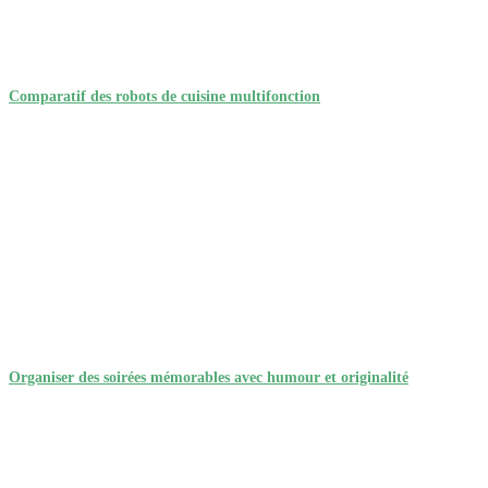
Comparatif des robots de cuisine multifonction
Organiser des soirées mémorables avec humour et originalité