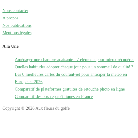
Nous contacter
A propos
Nos publications
Mentions légales
A la Une
Aménager une chambre apaisante : 7 éléments pour mieux récupérer
Quelles habitudes adopter chaque jour pour un sommeil de qualité ?
Les 6 meilleures cartes du courant-jet pour anticiper la météo en
Europe en 2026
Comparatif de plateformes gratuites de retouche photo en ligne
Comparatif des box repas éthiques en France
Copyright © 2026 Aux fleurs du golfe