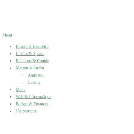
Aller
au
contenu
Menu
Beauté & Bien-être
Loisirs & Sports
Relations & Couple
Maison & Jardin
Animaux
Cuisine
Mode
Web & Informatique
Budget & Finances
Vie pratique