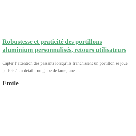
Robustesse et praticité des portillons
aluminium personnalisés, retours utilisateurs
Capter l’attention des passants lorsqu’ils franchissent un portillon se joue
parfois à un détail : un galbe de lame, une …
Emile