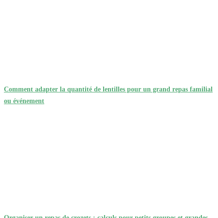
Comment adapter la quantité de lentilles pour un grand repas familial
ou événement
Organiser un repas de crozets : calculs pour petits groupes et grandes