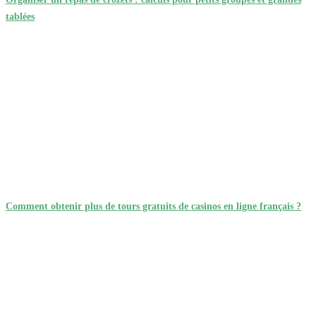
tablées
Comment obtenir plus de tours gratuits de casinos en ligne français ?