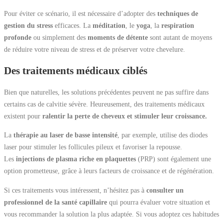
Pour éviter ce scénario, il est nécessaire d’adopter des
techniques de
gestion du stress
efficaces. La
méditation
, le
yoga
, la
respiration
profonde
ou simplement des
moments de détente
sont autant de moyens
de réduire votre niveau de stress et de préserver votre chevelure.
Des traitements médicaux ciblés
Bien que naturelles, les solutions précédentes peuvent ne pas suffire dans
certains cas de calvitie sévère. Heureusement, des traitements médicaux
existent pour
ralentir la perte de cheveux et stimuler leur croissance.
La
thérapie au laser de basse intensité
, par exemple, utilise des diodes
laser pour stimuler les follicules pileux et favoriser la repousse.
Les
injections de plasma riche en plaquettes
(PRP) sont également une
option prometteuse, grâce à leurs facteurs de croissance et de régénération.
Si ces traitements vous intéressent, n’hésitez pas à
consulter un
professionnel de la santé capillaire
qui pourra évaluer votre situation et
vous recommander la solution la plus adaptée. Si vous adoptez ces habitudes