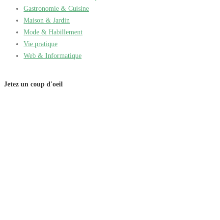
Gastronomie & Cuisine
Maison & Jardin
Mode & Habillement
Vie pratique
Web & Informatique
Jetez un coup d'oeil