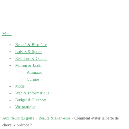
Aller
au
contenu
Menu
Beauté & Bien-être
Loisirs & Sports
Relations & Couple
Maison & Jardin
Animaux
Cuisine
Mode
Web & Informatique
Budget & Finances
Vie pratique
Aux fleurs du golfe
»
Beauté & Bien-être
» Comment éviter la perte de
cheveux précoce ?