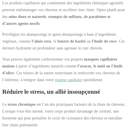
Les produits capillaires qui contiennent des ingrédients chimiques agressifs
peuvent endommager vos cheveux et accélérer leur chute. Optez plutôt pour
des
soins doux et naturels
,
exempts de sulfates, de parabènes et
d’autres agents nocifs
.
Privilégiez les shampooings et après-shampooings à base d’ingrédients
végétaux, comme
l’aloès vera
, le
beurre de karité
ou
l’huile de coco
. Ces
derniers hydratent en profondeur sans agresser le cuir chevelu.
Vous pouvez également confectionner vos propres
masques capillaires
maison
à partir d’ingrédients naturels comme
l’avocat, le miel ou l’huile
d’olive
. Ces trésors de la nature nourrissent et renforcent vos cheveux de
l’intérieur, à intégrer dans votre
routine capillaire
quotidienne.
Réduire le stress, un allié insoupçonné
Le
stress chronique
est l’un des principaux facteurs de la chute de cheveux.
Lorsque vous êtes stressé, votre corps produit davantage de cortisol, une
hormone qui peut perturber le cycle de croissance des cheveux et entraîner
leur chute prématurée.