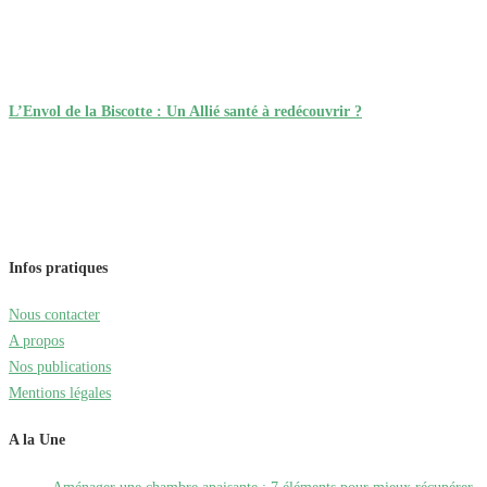
L’Envol de la Biscotte : Un Allié santé à redécouvrir ?
Infos pratiques
Nous contacter
A propos
Nos publications
Mentions légales
A la Une
Aménager une chambre apaisante : 7 éléments pour mieux récupérer