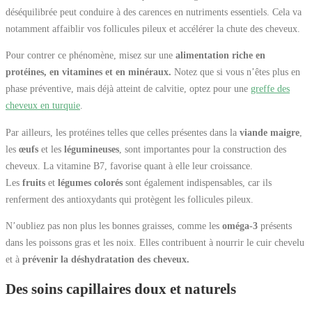
déséquilibrée peut conduire à des carences en nutriments essentiels. Cela va
notamment affaiblir vos follicules pileux et accélérer la chute des cheveux.
Pour contrer ce phénomène, misez sur une
alimentation riche en
protéines, en vitamines et en minéraux.
Notez que si vous n’êtes plus en
phase préventive, mais déjà atteint de calvitie, optez pour une
greffe des
cheveux en turquie
.
Par ailleurs, les protéines telles que celles présentes dans la
viande maigre
,
les
œufs
et les
légumineuses
, sont importantes pour la construction des
cheveux. La vitamine B7, favorise quant à elle leur croissance.
Les
fruits
et
légumes colorés
sont également indispensables, car ils
renferment des antioxydants qui protègent les follicules pileux.
N’oubliez pas non plus les bonnes graisses, comme les
oméga-3
présents
dans les poissons gras et les noix. Elles contribuent à nourrir le cuir chevelu
et à
prévenir la déshydratation des cheveux.
Des soins capillaires doux et naturels