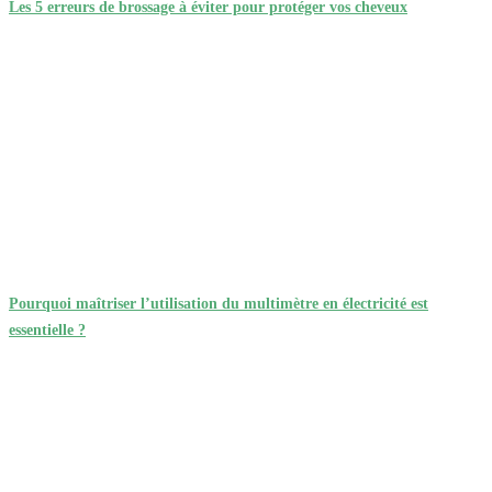
Les 5 erreurs de brossage à éviter pour protéger vos cheveux
Pourquoi maîtriser l’utilisation du multimètre en électricité est
essentielle ?