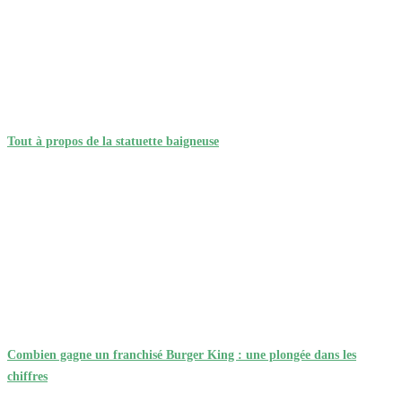
Tout à propos de la statuette baigneuse
Combien gagne un franchisé Burger King : une plongée dans les
chiffres