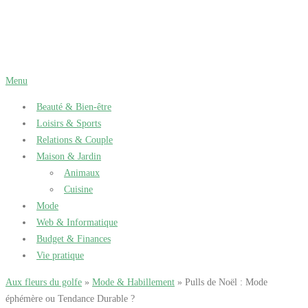
Aller
au
contenu
Menu
Beauté & Bien-être
Loisirs & Sports
Relations & Couple
Maison & Jardin
Animaux
Cuisine
Mode
Web & Informatique
Budget & Finances
Vie pratique
Aux fleurs du golfe
»
Mode & Habillement
» Pulls de Noël : Mode
éphémère ou Tendance Durable ?