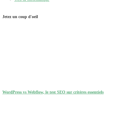
Jetez un coup d'oeil
WordPress vs Webflow, le test SEO sur critères essentiels