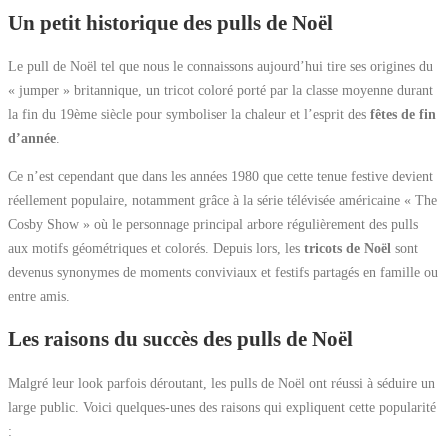
Un petit historique des pulls de Noël
Le pull de Noël tel que nous le connaissons aujourd’hui tire ses origines du
« jumper » britannique, un tricot coloré porté par la classe moyenne durant
la fin du 19ème siècle pour symboliser la chaleur et l’esprit des
fêtes de fin
d’année
.
Ce n’est cependant que dans les années 1980 que cette tenue festive devient
réellement populaire, notamment grâce à la série télévisée américaine « The
Cosby Show » où le personnage principal arbore régulièrement des pulls
aux motifs géométriques et colorés. Depuis lors, les
tricots de Noël
sont
devenus synonymes de moments conviviaux et festifs partagés en famille ou
entre amis.
Les raisons du succès des pulls de Noël
Malgré leur look parfois déroutant, les pulls de Noël ont réussi à séduire un
large public. Voici quelques-unes des raisons qui expliquent cette popularité
: