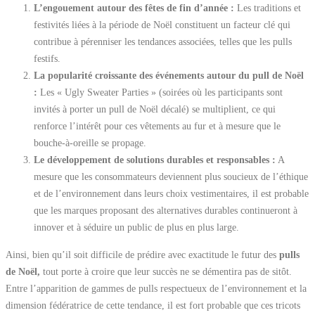
L’engouement autour des fêtes de fin d’année :
Les traditions et
festivités liées à la période de Noël constituent un facteur clé qui
contribue à pérenniser les tendances associées, telles que les pulls
festifs.
La popularité croissante des événements autour du pull de Noël
:
Les « Ugly Sweater Parties » (soirées où les participants sont
invités à porter un pull de Noël décalé) se multiplient, ce qui
renforce l’intérêt pour ces vêtements au fur et à mesure que le
bouche-à-oreille se propage.
Le développement de solutions durables et responsables :
A
mesure que les consommateurs deviennent plus soucieux de l’éthique
et de l’environnement dans leurs choix vestimentaires, il est probable
que les marques proposant des alternatives durables continueront à
innover et à séduire un public de plus en plus large.
Ainsi, bien qu’il soit difficile de prédire avec exactitude le futur des
pulls
de Noël,
tout porte à croire que leur succès ne se démentira pas de sitôt.
Entre l’apparition de gammes de pulls respectueux de l’environnement et la
dimension fédératrice de cette tendance, il est fort probable que ces tricots