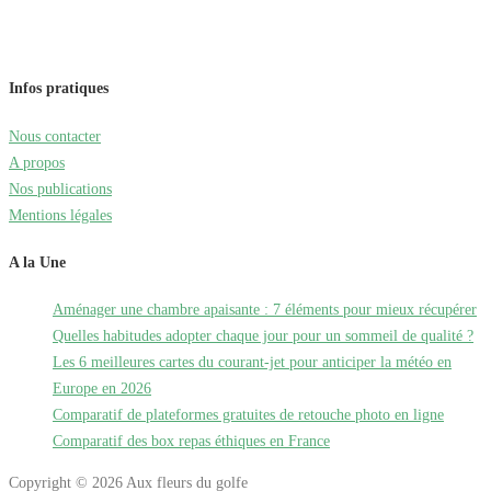
Infos pratiques
Nous contacter
A propos
Nos publications
Mentions légales
A la Une
Aménager une chambre apaisante : 7 éléments pour mieux récupérer
Quelles habitudes adopter chaque jour pour un sommeil de qualité ?
Les 6 meilleures cartes du courant-jet pour anticiper la météo en
Europe en 2026
Comparatif de plateformes gratuites de retouche photo en ligne
Comparatif des box repas éthiques en France
Copyright © 2026 Aux fleurs du golfe